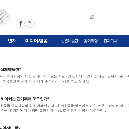
연재
미디어/방송
션윈예술단
참여마당
전체기사
왜 실패했을까?
 중국뿐만 아니라, 아마 세계 주식거래 역사를 봐도 전례 없..
브레이커는 단기매매 도구인가?
2016년 중국 주식시장의 최초 거래일이자, 지난해 중국 정부가 발표한 서킷 브레이커 제도 
, 중국 내 경기에 대한 장래 불안감이나 8일로 예정된 상장사 대주주의 ..
는 일전(一戰)