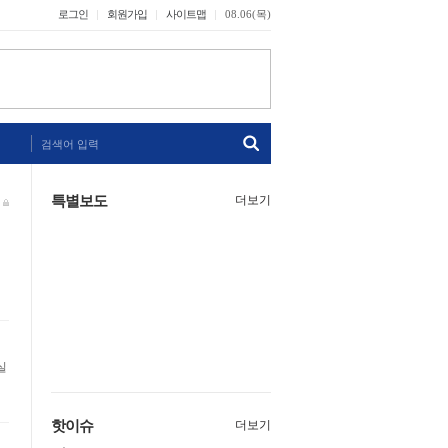
로그인
회원가입
사이트맵
08.06(목)
검색어 입력
특별보도
더보기
실
핫이슈
더보기