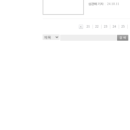
성관해 기자
|
24.10.11
21
22
23
24
25