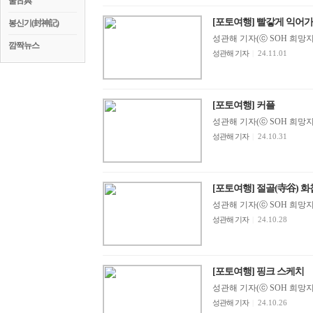
꿀古典
[포토여행] 빨갛게 익어
봉신기(封神記)
성관해 기자(ⓒ SOH 희망지성 
깜짝뉴스
성관해 기자
|
24.11.01
[포토여행] 커플
성관해 기자(ⓒ SOH 희망지성 
성관해 기자
|
24.10.31
[포토여행] 절골(寺谷) 화
성관해 기자(ⓒ SOH 희망지성 
성관해 기자
|
24.10.28
[포토여행] 핑크 스케치
성관해 기자(ⓒ SOH 희망지성 
성관해 기자
|
24.10.26