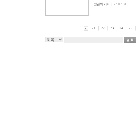
성관해 기자
|
23.07.31
21
22
23
24
25