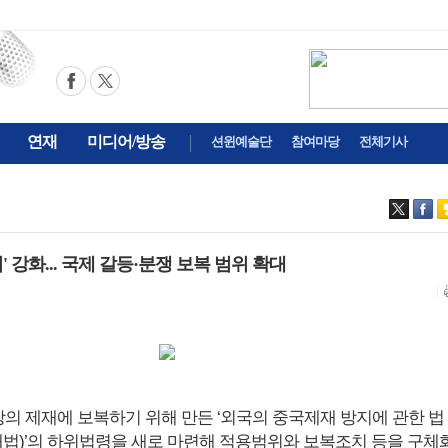
연재
미디어/방송
션윈예술단
참여마당
전체기사
 강화... 국제 갈등·분쟁 보복 범위 확대
서방의 제재에 보복하기 위해 만든 ‘외국의 중국제재 방지에 관한 법
재법)’의 하위법령을 새로 마련해 적용범위와 보복조치 등을 구체