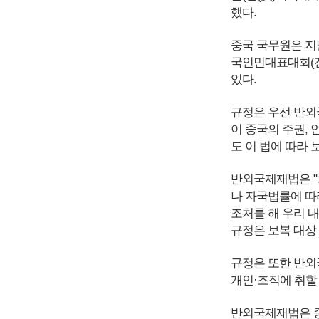
했다.
중국 국무원은 지난
국인민대표대회(전
있다.
규정은 우선 반외
이 중국의 주권,
도 이 법에 따라 
반외국제재법은 "
나 자국법률에 따
조처를 해 우리 
규정은 보복 대상 
규정은 또한 반외
개인·조직에 취할
반외국제재법은 중