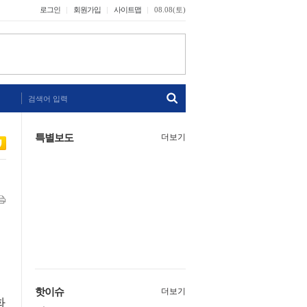
로그인
회원가입
사이트맵
08.08(토)
검색어 입력
특별보도
더보기
핫이슈
더보기
화