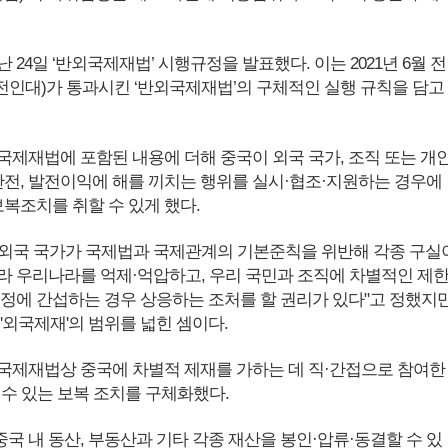
 24일 ‘반외국제재법’ 시행규정을 발표했다. 이는 2021년 6월 전
인대)가 통과시킨 ‘반외국제재법’의 구체적인 실행 규칙을 담고
국제재법에 포함된 내용에 더해 중국이 외국 국가, 조직 또는 개
 안전, 발전이익에 해를 끼치는 행위를 실시·협조·지원하는 경우에
보복조치를 취할 수 있게 했다.
외국 국가가 국제법과 국제관계의 기본준칙을 위반해 각종 구실
라 우리나라를 억제·억압하고, 우리 국민과 조직에 차별적인 제
내정에 간섭하는 경우 상응하는 조처를 할 권리가 있다"고 정했지
'외국제재'의 범위를 넓힌 셈이다.
국제재법상 중국에 차별적 제재를 가하는 데 직·간접으로 참여한
 수 있는 보복 조치를 구체화했다.
국 내 동산, 부동산과 기타 각종 재산을 봉인·압류·동결할 수 있