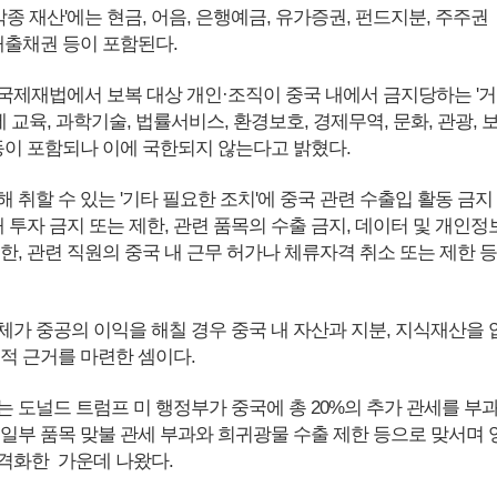
 각종 재산'에는 현금, 어음, 은행예금, 유가증권, 펀드지분, 주주권
매출채권 등이 포함된다.
국제재법에서 보복 대상 개인·조직이 중국 내에서 금지당하는 '거
에 교육, 과학기술, 법률서비스, 환경보호, 경제무역, 문화, 관광, 
활동이 포함되나 이에 국한되지 않는다고 밝혔다.
 취할 수 있는 '기타 필요한 조치'에 중국 관련 수출입 활동 금지
내 투자 금지 또는 제한, 관련 품목의 수출 금지, 데이터 및 개인정
한, 관련 직원의 중국 내 근무 허가나 체류자격 취소 또는 제한 등
체가 중공의 이익을 해칠 경우 중국 내 자산과 지분, 지식재산을 
법적 근거를 마련한 셈이다.
는 도널드 트럼프 미 행정부가 중국에 총 20%의 추가 관세를 부
 일부 품목 맞불 관세 부과와 희귀광물 수출 제한 등으로 맞서며 
격화한 가운데 나왔다.