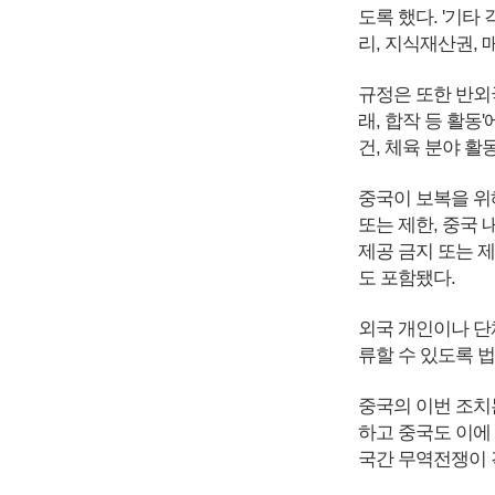
도록 했다. '기타
리, 지식재산권, 
규정은 또한 반외
래, 합작 등 활동'
건, 체육 분야 
중국이 보복을 위해
또는 제한, 중국 
제공 금지 또는 제
도 포함됐다.
외국 개인이나 단
류할 수 있도록 
중국의 이번 조치
하고 중국도 이에
국간 무역전쟁이 