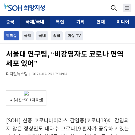
중국
국제/국내
특집
기획
연재
미디어
핫이슈
국제
국내
종합
이슈 TV
서울대 연구팀, “비감염자도 코로나 면역
세포 있어”
디지털뉴스팀
2021-02-26 17:24:04
|
▲ [사진=SOH 자료실]
[SOH] 신종 코로나바이러스 감염증(코로나19)에 감염되
지 않은 정상인도 대다수 코로나19 환자가 공유하고 있는