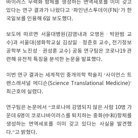
바이러스 무력화 항체를 생성하는 면역세포를 이미 갖고
있다는 연구 결과가 나왔다고 ‘파인낸스투데이(FN)’가 한
국일보를 인용해 6일 보도했다.
보도에 따르면 서울대병원(감염내과 오명돈ㆍ박완범 교
수)과 서울대(생화학교실 김상일ㆍ정준호 교수, 전기정보
공학부 노진성ㆍ권성훈 교수) 공동 연구팀은 코로나19 관
련해 유전적 특징을 분석한 논문을 발표했다.
이번 연구 결과는 세계적인 중개의학 학술지 ‘사이언스 트
랜스래셔널 메디슨(Science Translational Medicine)’
최근호에 실렸다.
연구팀은 논문에서 “코로나에 감염되지 않은 사람 10명 가
운데 6명이 코로나바이러스를 퇴치하는 중화(中和)항체를
생성하는 면역세포를 이미 갖고 있다는 사실을 발견했
다.”고 밝혔다.