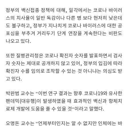
정부의 백신접종 정책에 대해, 일각에서는 코로나 바이러
스의 치사율이 일반 독감이나 다른 병 보다 현저히 낮은데
도 불구하고, 정부가 지나치게 코로나 바이러스에 대한 공
포심을 부추겨 거리두기 단계 연장을 계속한다는 비판도
나오고 있다.
또한 질병관리청은 코로나 확진자 숫자를 발표하면서 검사
자 숫자는 제대로 공개하지 않고 있어, 정부의 입김에 따라
확진자 수를 임의로 조작할 수 있는 것 아니냐는 의심도 받
고 있다.
박완범 교수는 “이번 연구 결과는 향후 코로나19와 유사한
팬데믹(대유행)이 발생하였을 때 효과적인 백신과 항체치
료제 개발에 도움을 줄 수 있을 것“이라고 말했다.
오명돈 교수는 “언제부터인지는 알 수 없지만 인체에는 바