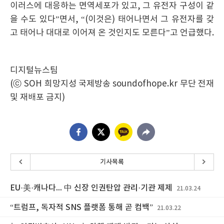
이러스에 대응하는 면역세포가 있고, 그 유전자 구성이 같
을 수도 있다”면서, “(이것은) 태어나면서 그 유전자를 갖
고 태어나 대대로 이어져 온 것인지도 모른다”고 언급했다.
디지털뉴스팀
(ⓒ SOH 희망지성 국제방송 soundofhope.kr 무단 전재
및 재배포 금지)
기사목록
EU·美·캐나다... 中 신장 인권탄압 관리·기관 제제
21.03.24
“트럼프, 독자적 SNS 플랫폼 통해 곧 컴백”
21.03.22