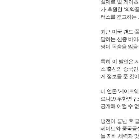
실제로 빌 게이츠는
가 후원한 ‘의약
러스를 경고하는 
최근 미국 랜드 
달하는 신종 바이
명이 목숨을 잃을 
특히 이 발언은 
소 출신의 중국인
게 정보를 준 것
미 언론 ‘게이트웨
로나19 우한연구
공개해 어쩔 수 
냉전이 끝난 후 
테이트와 중국공산
들 지배 세력과 