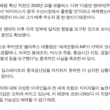
렴 확산 직전인 2019년 11월 넷플릭스 다큐 ‘다음번 팬데믹(Th
mic)에서 “바이러스가 중국 수산시장에서 출현할 것”이라고 예측했는데
 때문이 아니라 그가 배후 주도자 중 한 명이기 때문이다.
 팬데믹 이후 각국 정부에 일치된 행동을 요구한 것으로 보이
 증언도 확보됐다.
드르 루카셴코’ 벨라루스 대통령은 “세계은행과 IMF가 거액의 ‘코
제공할테니, 자국민 봉쇄조치, 마스크 착용, 통금시간 지정, 경찰
제붕괴 등을 요구했다”는 충격적인 사실을 폭로한 바 있다.
들 딥스테이트와 중국공산당을 저지하지 못하면 더 심각한 상황
 점이다.
악에 대해 각성한 미국인들과 전 세계 트럼프 지지자들이 늘면
감은 오히려 커지고 있는데, 이 때문에 코로나19보다 더 치명
질 가능성도 배제할 수 없기 때문.