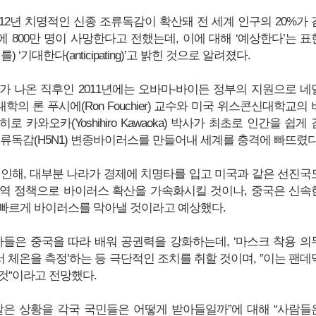
12년 치명적인 신종 조류독감이 확산돼 전 세계 인구의 20%가 
에 800만 명이 사망한다고 전했는데, 이에 대해 ‘예상한다’는 표
 ‘기대한다(anticipating)’고 밝힌 것으로 알려졌다.
가 나온 직후인 2011년에는 오바마-바이든 정부의 지원으로 네
의 론 푸시에(Ron Fouchier) 교수와 미국 위스콘신대학교의 
 카와오카(Yoshihiro Kawaoka) 박사가 최초로 인간을 쉽게 
조류독감(H5N1) 변종바이러스를 만들어내 세계를 충격에 빠뜨렸다
 인해, 대부분 나라가 경제에 치명타를 입고 미국과 같은 선진국
역 정책으로 바이러스 확산을 가속화시킬 것이나, 중국은 신속
빠르게 바이러스를 막아낼 것이라고 예상했다.
자들은 중국을 따라 배워 공권력을 강화하는데, ‘마스크 착용 의
에서 체온을 측정’하는 등 극단적인 조치를 취할 것이며, ”이는 팬데
것“이라고 전망했다.
같은 상황을 각국 국민들은 어떻게 받아들일까”에 대해 “사람들