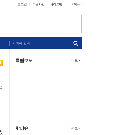
로그인
회원가입
사이트맵
08.06(목)
검색어 입력
특별보도
더보기
핫이슈
더보기
었