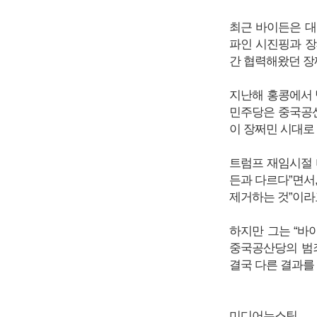
최근 바이든은 대
파인 시진핑과 장
간 협력해왔던 장
지난해 홍콩에서 
민주당은 중국공산
이 장쩌민 시대로
트럼프 재임시절 
든과 다르다”면서
제거하는 것”이라
하지만 그는 “바
중국공산당의 범
결국 다른 결과를
미디어뉴스팀