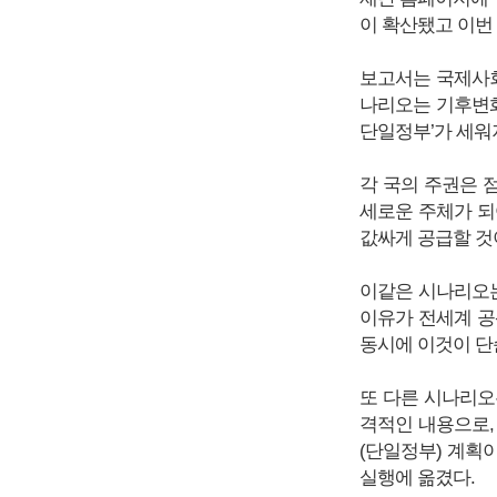
이 확산됐고 이번
보고서는 국제사회
나리오는 기후변화
단일정부’가 세워
각 국의 주권은 점
세로운 주체가 되
값싸게 공급할 것
이같은 시나리오는
이유가 전세계 공
동시에 이것이 단
또 다른 시나리오
격적인 내용으로,
(단일정부) 계획
실행에 옮겼다.