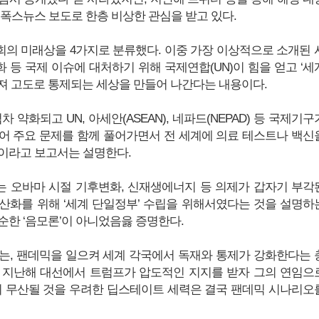
 폭스뉴스 보도로 한층 비상한 관심을 받고 있다.
의 미래상을 4가지로 분류했다. 이중 가장 이상적으로 소개된 
 등 국제 이슈에 대처하기 위해 국제연합(UN)이 힘을 얻고 ‘세
져 고도로 통제되는 세상을 만들어 나간다는 내용이다.
차 약화되고 UN, 아세안(ASEAN), 네파드(NEPAD) 등 국제기구
어 주요 문제를 함께 풀어가면서 전 세계에 의료 테스트나 백신
이라고 보고서는 설명한다.
 오바마 시절 기후변화, 신재생에너지 등 의제가 갑자기 부각
산화를 위해 ‘세계 단일정부’ 수립을 위해서였다는 것을 설명하
순한 ‘음모론’이 아니었음읋 증명한다.
는, 팬데믹을 일으켜 세계 각국에서 독재와 통제가 강화한다는 
 지난해 대선에서 트럼프가 압도적인 지지를 받자 그의 연임으
이 무산될 것을 우려한 딥스테이트 세력은 결국 팬데믹 시나리오