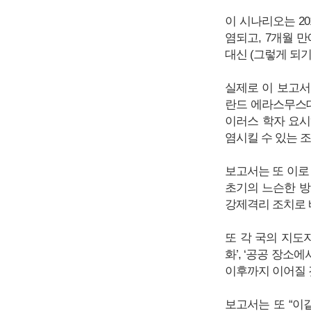
이 시나리오는 20
염되고, 7개월 만
대신 (그렇게 되기를)
실제로 이 보고서
란드 에라스무스대학
이러스 학자 요시히로
염시킬 수 있는 
보고서는 또 이로
초기의 느슨한 방
강제격리 조치로 
또 각 국의 지도
화’, ‘공공 장소
이후까지 이어질 
보고서는 또 “이