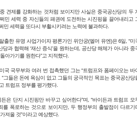
중 견제를 강화하는 것처럼 보이지만 사실은 중국공산당의 두 
쩌민 세력 중 자신들의 패권에 도전하는 시진핑을 끌어내리고 
쩌민 세력을 또다시 부활시키려는 노력에 불과하다.
탈출한 유명 사업가이자 평론가인 위안궁(엘머 유엔)은 6일, “미
당과 협력해 ‘재산 증식’을 원하는데, 공산당 해체가 아니라 중
 돌아가기를 원한다”고 지적했다.
미국 국무부와 여러 번 접촉했던 그는 “트럼프와 폼페이오는 바
, “그들은 돈에 욕심이 없고 그들의 궁극적인 목표는 중국공산당
고 트럼프 정부를 평가했다.
이든은 단지 시진핑만 바꾸고 싶어한다”며, “바이든과 트럼프 모
죄를 폭로하는 것으로 보이지만, 두 행정부의 출발점이 다르기
 가져올 것”이라고 예상했다.