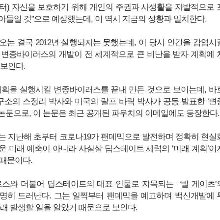
터) 자신을 보호하기 위해 개인의 주권과 사생활을 자발적으로 
아들일 것”으로 예상했는데, 이 역시 지금의 상황과 일치한다.
오는 결국 2012년 실행되지는 못했는데, 이 당시 인간을 감염시
 변종바이러스의 개발이 전 세계적으로 큰 비난을 받자 계획에 
 보인다.
계획을 실행시킬 변종바이러스를 끝내 만든 것으로 보이는데, 바
연구소의 스정리 박사와 미국의 랄프 바릭 박사가 공동 발표한 ‘변
논문으로, 이 논문은 최근 공개된 파우치의 이메일에도 등장한다.
는 지난해 초부터 코로나19가 팬데믹으로 발전하며 정확히 현실
운 미래 예축이 아니라 사실살 딥스테이트 세력의 ‘미래 계획’이
 때문이다.
로스와 더불어 딥스테이트의 대표 인물로 지목되는 ‘빌 게이츠’
명히 드러난다. 그는 일찍부터 팬데믹을 예고하며 백신개발에 
장래 발생할 일을 알았기 때문으로 보인다.