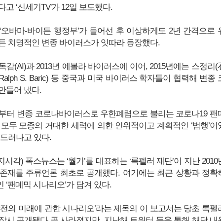
고 ‘신세기TV'가 12일 보도했다.
 ‘오바마-바이든 행정부’가 들어선 후 이상하게도 2년 간격으로 
든 치명적인 변종 바이러스가 잇따라 등장했다.
독감(AI)과 2013년 에볼라 바이러스에 이어, 2015년에는 스정리(
Ralph S. Baric) 등 중국과 미국 바이러스 학자들이 협력해 변종 
만들어 냈다.
가을부터 변종 코로나바이러스로 우한폐렴으로 불리는 코로나19 팬
 모두 모종의 거대한 세력에 의한 인위적이고 계획적인 ‘범행’이
 드러나고 있다.
지시각) 폭스뉴스는 ‘월가’를 대표하는 ‘록펠러 재단’이 지난 2010
존재를 주류언론 최초로 공개했다. 여기에는 최근 상황과 정확
 ‘팬데믹 시나리오’가 담겨 있다.
발전의 미래에 관한 시나리오’라는 제목의 이 보고서는 당초 록펠
잠시 공개됐다 곧 사라졌지만, 지난해 트위터 등을 통해 해당 내