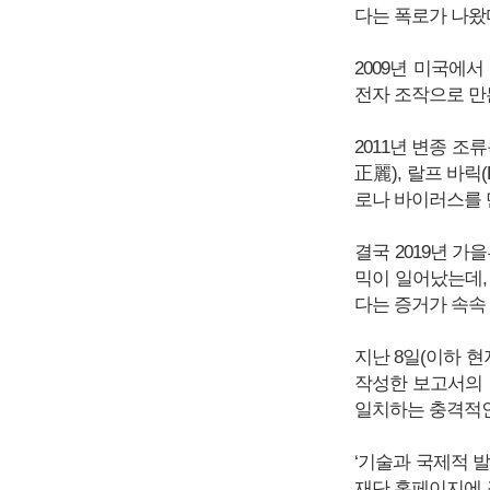
다는 폭로가 나왔다
2009년 미국에서
전자 조작으로 만
2011년 변종 조류
正麗), 랄프 바릭(
로나 바이러스를 
결국 2019년 
믹이 일어났는데,
다는 증거가 속속
지난 8일(이하 현
작성한 보고서의 
일치하는 충격적인
‘기술과 국제적 
재단 홈페이지에 