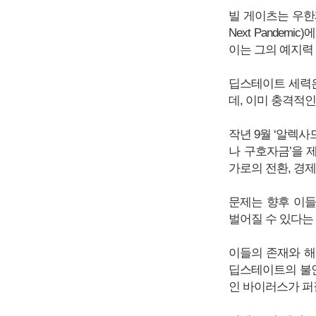
빌 게이츠는 우한폐
Next Pande
이는 그의 예지력
딥스테이트 세력은
데, 이미 충격적인
작년 9월 ‘알렉사
나 구호자금’을 
가로의 전환, 경
문제는 향후 이
벌어질 수 있다는
이들의 존재와 해
딥스테이트의 불안
인 바이러스가 퍼