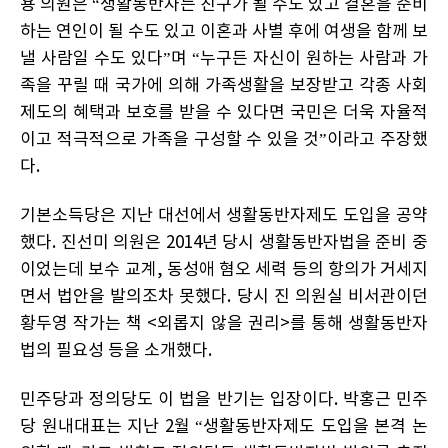
용 의원은 “생활동반자는 친구가 될 수도 있고 결혼을 준비
하는 연인이 될 수도 있고 이혼과 사별 후에 여생을 함께 보
낼 사람일 수도 있다”며 “누구든 자신이 원하는 사람과 가
족을 꾸릴 때 국가에 의해 가족생활을 보장받고 각종 사회
제도의 혜택과 보호를 받을 수 있다면 국민은 더욱 자율적
이고 적극적으로 가족을 구성할 수 있을 것”이라고 주장했
다.
기본소득당은 지난 대선에서 생활동반자제도 도입을 공약
했다. 진선미 의원은 2014년 당시 생활동반자법을 준비 중
이었는데 보수 교계, 동성애 혐오 세력 등의 항의가 거세지
면서 법안을 발의조차 못했다. 당시 진 의원실 비서관이던
황두영 작가는 책 <외롭지 않을 권리>를 통해 생활동반자
법의 필요성 등을 소개했다.
민주당과 정의당도 이 법을 반기는 입장이다. 박홍근 민주
당 원내대표는 지난 2월 “생활동반자제도 도입을 본격 논