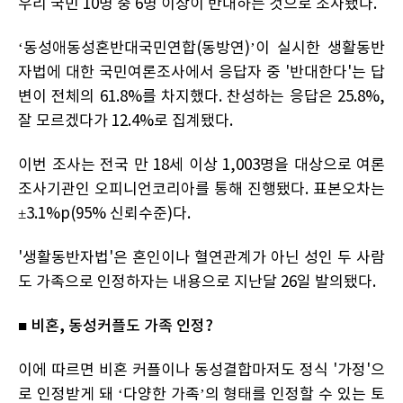
우리 국민 10명 중 6명 이상이 반대하는 것으로 조사됐다.
‘동성애동성혼반대국민연합(동방연)’이 실시한 생활동반
자법에 대한 국민여론조사에서 응답자 중 '반대한다'는 답
변이 전체의 61.8%를 차지했다. 찬성하는 응답은 25.8%,
잘 모르겠다가 12.4%로 집계됐다.
이번 조사는 전국 만 18세 이상 1,003명을 대상으로 여론
조사기관인 오피니언코리아를 통해 진행됐다. 표본오차는
±3.1%p(95% 신뢰수준)다.
'생활동반자법'은 혼인이나 혈연관계가 아닌 성인 두 사람
도 가족으로 인정하자는 내용으로 지난달 26일 발의됐다.
■ 비혼, 동성커플도 가족 인정?
이에 따르면 비혼 커플이나 동성결합마저도 정식 '가정'으
로 인정받게 돼 ‘다양한 가족’의 형태를 인정할 수 있는 토