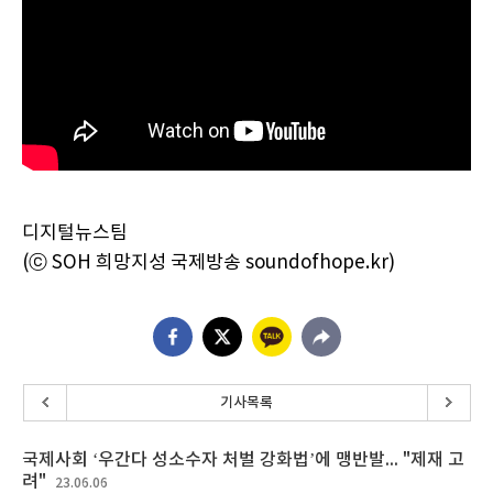
디지털뉴스팀
(ⓒ SOH 희망지성 국제방송 soundofhope.kr)
기사목록
국제사회 ‘우간다 성소수자 처벌 강화법’에 맹반발... "제재 고
려"
23.06.06