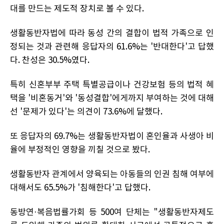
대를 만드는 제도적 장치로 볼 수 있다.
생활동반자법에 따라 동성 간의 결합이 법적 가족으로 인
정되는 것과 관련해 응답자의 61.6%는 '반대한다'고 답했
다. 찬성은 30.5%였다.
특히 신혼부부 주택 특별공급이나 건강보험 등의 법적 혜
택을 '비혼동거'와 '동성결합'에게까지 부여하는 것에 대해
선 '문제가 있다'는 의견이 73.6%에 달했다.
또 응답자의 69.7%는 생활동반자법이 혼인율과 사생아 비
율에 부정적인 영향을 끼칠 것으로 봤다.
생활동반자 관계에서 양육되는 아동들의 인권 침해 여부에
대해서도 65.5%가 '침해한다'고 답했다.
동방연·복음법률가회 등 500여 단체는 "생활동반자제도