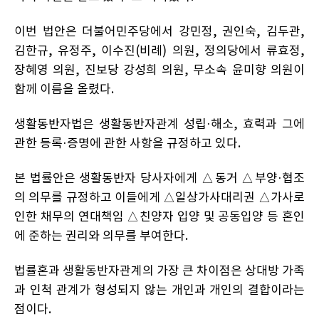
이번 법안은 더불어민주당에서 강민정, 권인숙, 김두관,
김한규, 유정주, 이수진(비례) 의원, 정의당에서 류효정,
장혜영 의원, 진보당 강성희 의원, 무소속 윤미향 의원이
함께 이름을 올렸다.
생활동반자법은 생활동반자관계 성립·해소, 효력과 그에
관한 등록·증명에 관한 사항을 규정하고 있다.
본 법률안은 생활동반자 당사자에게 △동거 △부양·협조
의 의무를 규정하고 이들에게 △일상가사대리권 △가사로
인한 채무의 연대책임 △친양자 입양 및 공동입양 등 혼인
에 준하는 권리와 의무를 부여한다.
법률혼과 생활동반자관계의 가장 큰 차이점은 상대방 가족
과 인척 관계가 형성되지 않는 개인과 개인의 결합이라는
점이다.