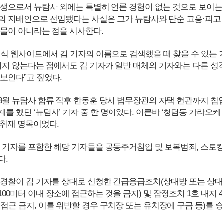
91년생으로서 뉴탐사 외에는 특별히 언론 경험이 없는 것으로 보이는
의 지배인으로 선임됐다는 사실은 그가 뉴탐사와 단순 고용·피고
인물이 아니라는 점을 시사한다.
공식 웹사이트에서 김 기자의 이름으로 검색했을 때 찾을 수 있는 
 되지 않는다는 점에서도 김 기자가 일반 매체의 기자와는 다른 성
 보인다”고 짚었다.
 8월 뉴탐사 합류 직후 한동훈 당시 법무장관의 자택 현관까지 침
를 했던 ‘뉴탐사’ 기자 중 한 명이었다. 이른바 ‘청담동 가라오케
 취재 명목이었다.
김 기자를 포함한 해당 기자들을 공동주거침입 및 보복범죄, 스토
다.
은 경찰이 김 기자를 상대로 신청한 긴급응급조치(상대방 또는 상
00미터 이내 장소에 접근하는 것을 금지) 및 잠정조치 1호 내지 
접근 금지, 이를 위반할 경우 구치장 또는 유치장에 구금 등)를 