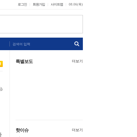
로그인
회원가입
사이트맵
08.06(목)
검색어 입력
특별보도
더보기
핫이슈
더보기
가