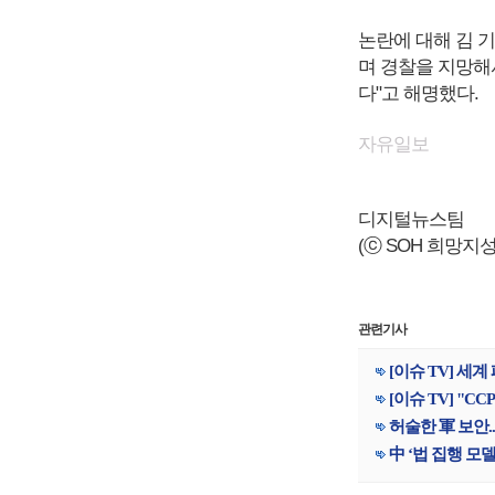
논란에 대해 김 
며 경찰을 지망해
다"고 해명했다.
자유일보
디지털뉴스팀
(ⓒ SOH 희망지성 국
관련기사
[이슈 TV] 세계
[이슈 TV] "C
허술한 軍 보안.
中 ‘법 집행 모델