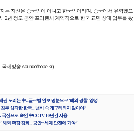
기자는 자신은 중국인이 아니고 한국인이라며, 중국에서 유학했으
서 2년 정도 공안 프리랜서 계약직으로 한국 교민 상대 업무를 봤
제방송 soundofhope.kr)
 패권 노리는 中...글로벌 안보 명분으로 '해외 경찰' 양성
CP 침투 심각한 한국... 냄비 속 개구리되지 말아야"
.. 국산으로 속인 中CCTV 10년간 사용
’ 해외 확장 강화... 공안 “세계 안전에 기여”