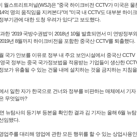
월 미 월스트리트저널(WSJ)은 "중국 하이크비전 CCTV가 미국은 물
4억 명의 움직임을 지켜본다"며 "미국 내 CCTV도 대부분 하이크
정부기관에 대한 도청 우려가 있다"고 보도했다.
과한 ‘2019 국방수권법’이 2018년 10월 발효되면서 미 연방정부
019년 8월까지 하이크비전을 포함한 중국산 CCTV를 퇴출했다.
11월 국가 안보를 이유로 정부 내 주요 보안시설에서 중국산 CCTV
 영국 정부는 중국 국가정보법을 적용받는 기업들이 생산한 CCT
정보가 유출될 수 있는 건물 내에 설치하는 것을 금지하는 지침을
에서 일한 자가 한국으로 건너와 정부를 비판하는 매체에서 기자
은 무엇일까?
면 뉴탐사의 등기부 등본을 확인한 결과 김 기자는 올해 6월 뉴탐
선임됐다.
영업주를 대리해 영업에 관한 모든 행위를 할 수 있는 상업사용인