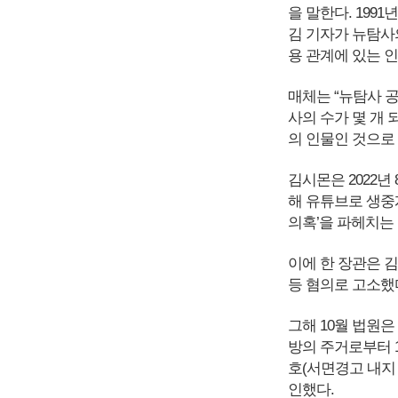
을 말한다. 19
김 기자가 뉴탐사
용 관계에 있는 
매체는 “뉴탐사 
사의 수가 몇 개
의 인물인 것으로
김시몬은 2022년
해 유튜브로 생중계
의혹’을 파헤치는
이에 한 장관은 
등 혐의로 고소했
그해 10월 법원
방의 주거로부터 1
호(서면경고 내지 
인했다.