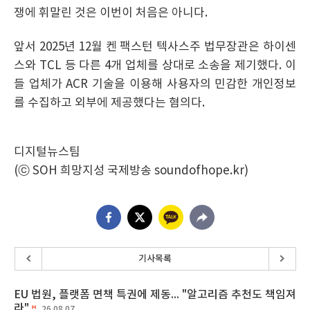
쟁에 휘말린 것은 이번이 처음은 아니다.
앞서 2025년 12월 켄 팩스턴 텍사스주 법무장관은 하이센
스와 TCL 등 다른 4개 업체를 상대로 소송을 제기했다. 이
들 업체가 ACR 기술을 이용해 사용자의 민감한 개인정보
를 수집하고 외부에 제공했다는 혐의다.
디지털뉴스팀
(ⓒ SOH 희망지성 국제방송 soundofhope.kr)
기사목록
EU 법원, 플랫폼 면책 특권에 제동... "알고리즘 추천도 책임져
라"
26.08.07