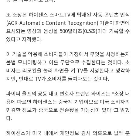
공’을 의무화하고 있다.
또 소장은 하이센스 스마트TV에 탑재된 자동 콘텐츠 인식
(ACR·Automatic Content Recognition) 기술이 화면에
표시되는 영상과 음성을 500밀리초(0.5초)마다 기록할 수
있다고 지적했다.
이 기술을 악용해 소비자들이 가정에서 무엇을 시청하는지
불법 모니터링하고 이를 무단으로 수집한다는 것이다. 소
비자는 리모컨을 눌러 화면을 켜 TV를 시청한다고 생각하
지만, 반대로 TV가 소비자를 들여다보는 것이다.
파이퍼 울프의 공동 대표 변호사 브랜던 와이즈는 “소장 내
용에 따르면 하이센스는 중국계 기업이므로 미국 소비자의
민감한 정보가 중국으로 전송됐을 가능성이 있다”고 밝혔
다.
하이센스가 미국 내에서 개인정보 감시 의혹으로 법적 분