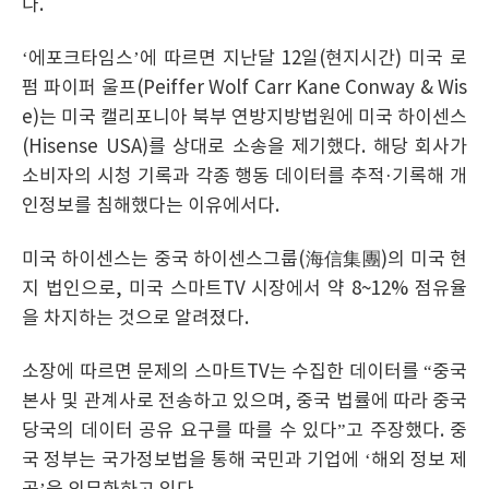
다.
‘에포크타임스’에 따르면 지난달 12일(현지시간) 미국 로
펌 파이퍼 울프(Peiffer Wolf Carr Kane Conway & Wis
e)는 미국 캘리포니아 북부 연방지방법원에 미국 하이센스
(Hisense USA)를 상대로 소송을 제기했다. 해당 회사가
소비자의 시청 기록과 각종 행동 데이터를 추적·기록해 개
인정보를 침해했다는 이유에서다.
미국 하이센스는 중국 하이센스그룹(海信集團)의 미국 현
지 법인으로, 미국 스마트TV 시장에서 약 8~12% 점유율
을 차지하는 것으로 알려졌다.
소장에 따르면 문제의 스마트TV는 수집한 데이터를 “중국
본사 및 관계사로 전송하고 있으며, 중국 법률에 따라 중국
당국의 데이터 공유 요구를 따를 수 있다”고 주장했다. 중
국 정부는 국가정보법을 통해 국민과 기업에 ‘해외 정보 제