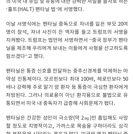
의 미국 내 유입 및 유통에 대한 강력한 처벌을 골자로 하는
‘홀트(HALT) 펜타닐 법’에 서명했다.
이날 서명식에는 펜타닐 중독으로 자녀를 잃은 부모 20여
명이 참석, 자녀 사진이 든 액자를 들고 트럼프의 서명을
지켜봤다. 트럼프는 법안에 서명하면서 “중국 정부가 펜타
닐을 제조해 우리에게 보내는 이들에게 사형을 선고하도록
힘쓰겠다”고 했다.
펜타닐은 통증 신호를 전달하는 중추신경계를 억제하는 마
약성 진통제이다. 모르핀보다 최대 100배, 헤로인보다 50
배나 강력해 주로 말기 암 환자 등 통증이 극심한 환자에게
처방된다. 그러나 의료용이 아닌 환각용으로 불법으로 유
통되면서 미국 내 중독자가 급증해 사회문제가 됐다.
펜타닐은 건강한 성인이 극소량(약 2㎎)만 흡입해도 사망
할 정도로 치명적이고, 가까스로 목숨을 구하더라도 심각