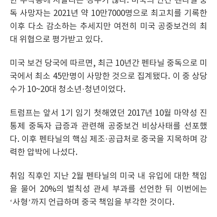
한 부작용에 시달리는 경우가 많다. 미국의 연간 펜타닐 중
독 사망자는 2021년 약 10만7000명으로 최고치를 기록한
이후 다소 감소하는 추세지만 여전히 미국 공중보건의 최
대 위협으로 평가받고 있다.
미국 보건 당국에 따르면, 최근 10년간 펜타닐 중독으로 미
국에서 최소 45만명이 사망한 것으로 집계됐다. 이 중 상당
수가 10~20대 청소년·청년이었다.
트럼프는 앞서 1기 임기 첫해였던 2017년 10월 마약성 진
통제 중독자 급증과 관련해 공중보건 비상사태를 선포했
다. 이후 펜타닐의 핵심 제조·공급처로 중국을 지목하며 강
력한 압박에 나섰다.
취임 직후인 지난 2월 펜타닐의 미국 내 유입에 대한 책임
을 물어 20%의 벌칙성 관세 부과를 선언한 뒤 이번에는
‘사형’까지 언급하며 중국 책임을 부각한 것이다.