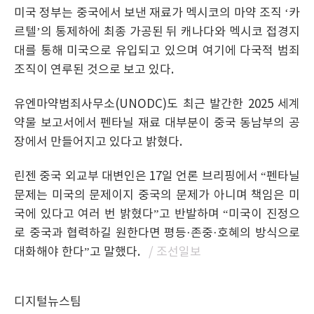
미국 정부는 중국에서 보낸 재료가 멕시코의 마약 조직 ‘카
르텔’의 통제하에 최종 가공된 뒤 캐나다와 멕시코 접경지
대를 통해 미국으로 유입되고 있으며 여기에 다국적 범죄
조직이 연루된 것으로 보고 있다.
유엔마약범죄사무소(UNODC)도 최근 발간한 2025 세계
약물 보고서에서 펜타닐 재료 대부분이 중국 동남부의 공
장에서 만들어지고 있다고 밝혔다.
린젠 중국 외교부 대변인은 17일 언론 브리핑에서 “펜타닐
문제는 미국의 문제이지 중국의 문제가 아니며 책임은 미
국에 있다고 여러 번 밝혔다”고 반발하며 “미국이 진정으
로 중국과 협력하길 원한다면 평등·존중·호혜의 방식으로
대화해야 한다”고 말했다.
/ 조선일보
디지털뉴스팀