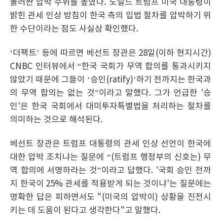
둘러싼 압박 수위를 높였다. 도널드 트럼프 미국 대통령이
밝힌 관세 인상 방침이 한국 측의 입법 절차를 압박하기 위
한 수단이라는 점도 사실상 확인했다.
‘더팩트’ 등에 따르면 베선트 장관은 28일(이하 현지시간)
CNBC 인터뷰에서 “한국 국회가 무역 합의를 통과시키지
않았기 때문에 그들이 ‘승인(ratify)’하기 전까지는 한국과
의 무역 합의는 없는 것”이라고 말했다. 그가 언급한 '승
인'은 한국 국회에서 대미투자특별법을 처리하는 절차를
의미하는 것으로 해석된다.
베선트 장관은 트럼프 대통령의 관세 인상 선언이 한국에
대한 압박 조치냐는 질문에 “(트럼프 행정부의 신호는) 무
역 합의에 서명하라는 것”이라고 답했다. '국회 승인 전까
지 한국이 25% 관세를 적용받게 되는 것이냐'는 질문에는
명확한 답은 피하면서도 "(미국의 압박이) 상황을 진전시
키는 데 도움이 된다고 생각한다"고 말했다.