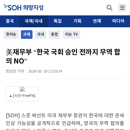
중국
국제/국내
특집
기획
연재
미디어
핫이슈
국제
국내
종합
이슈 TV
美재무부 “한국 국회 승인 전까지 무역 합
의 NO”
한상진 기자
2026-01-29 12:18:34
|
▲ [사진=FreePik]
[SOH] 스콧 베선트 미국 재무부 장관이 한국에 대한 관세
인상 가능성을 공개적으로 언급하며, 양국의 무역 합의를