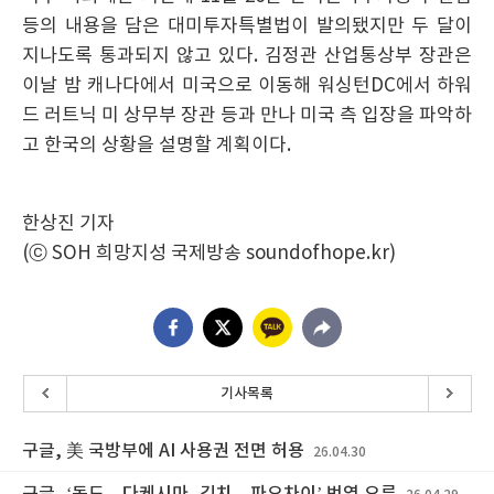
등의 내용을 담은 대미투자특별법이 발의됐지만 두 달이
지나도록 통과되지 않고 있다. 김정관 산업통상부 장관은
이날 밤 캐나다에서 미국으로 이동해 워싱턴DC에서 하워
드 러트닉 미 상무부 장관 등과 만나 미국 측 입장을 파악하
고 한국의 상황을 설명할 계획이다.
한상진 기자
(ⓒ SOH 희망지성 국제방송 soundofhope.kr)
기사목록
구글, 美 국방부에 AI 사용권 전면 허용
26.04.30