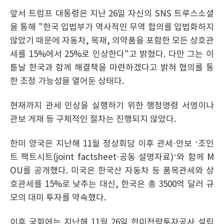
앞서 트럼프 대통령은 지난 26일 자신의 SNS 트루스소셜
을 통해 "한국 입법부가 역사적인 무역 합의를 입법화하지
않았기 때문에 자동차, 목재, 의약품을 포함한 모든 상호관
세를 15%에서 25%로 인상한다"고 밝혔다. 다만 그는 이
튿날 한국과 함께 해결책을 마련하겠다고 밝혀 협의를 통
한 조정 가능성을 열어둔 상태다.
현재까지 관세 인상을 실행하기 위한 행정명령 서명이나
관보 게재 등 구체적인 절차는 진행되지 않았다.
한미 양국은 지난해 11월 정상회담 이후 관세·안보 ‘조인
트 팩트시트(joint factsheet·공동 설명자료)’와 함께 M
OU를 공개했다. 미국은 한국산 자동차 등 품목관세와 상
호관세를 15%로 낮추는 대신, 한국은 총 3500억 달러 규
모의 대미 투자를 약속했다.
이후 국회에는 지난해 11월 26일 한미전략투자공사 설립