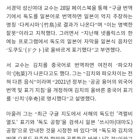
서경덕 성신여대 교수는 28일 페이스북을 통해 “구글 번역
기에서 독도를 일본어로 번역하면 일본이 억지 주장하는
명칭 ‘다케시마’(竹島)로 결과가 나온다”며 “이는 명백한
잘못”이라고 지적했다. 그러면서 “지난해 넷플릭스의 한
예능 프로그램에서 독도의 일본어 자막을 일본식 음차인
‘도쿠도’(ドクト)로 올바르게 표기했다”고 부연했다.
서 교수는 김치를 중국어로 번역하면 여전히 ‘파오차
이’(泡菜)가 나온다고도 했다. 그는 “김치와 파오차이는 전
혀 다른 음식”이라며 “2021년 정부는 ‘공공 용어의 외국어
번역 및 표기 지침’을 개정하며 김치의 올바른 중국어 표기
를 ‘신치’(辛奇)로 명시했다”고 설명했다.
아울러 그는 “최근 구글 지도에서 서해의 독도인 '격렬비
열도' 표기와 '독도 공항'을 검색시 일본 '쓰시마(대마도)
공항'으로 안내한 것을 시정한 바 있다”며 “독도와 김치의