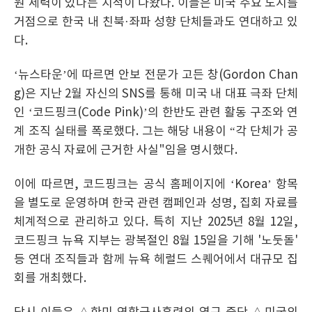
원 세력이 있다는 지적이 나왔다. 이들은 미국 주요 도시를
거점으로 한국 내 친북·좌파 성향 단체들과도 연대하고 있
다.
‘뉴스타운’에 따르면 안보 전문가 고든 창(Gordon Chan
g)은 지난 2월 자신의 SNS를 통해 미국 내 대표 극좌 단체
인 ‘코드핑크(Code Pink)’의 한반도 관련 활동 구조와 연
계 조직 실태를 폭로했다. 그는 해당 내용이 “각 단체가 공
개한 공식 자료에 근거한 사실"임을 명시했다.
이에 따르면, 코드핑크는 공식 홈페이지에 ‘Korea’ 항목
을 별도로 운영하며 한국 관련 캠페인과 성명, 집회 자료를
체계적으로 관리하고 있다. 특히 지난 2025년 8월 12일,
코드핑크 뉴욕 지부는 광복절인 8월 15일을 기해 '노둣돌'
등 연대 조직들과 함께 뉴욕 헤럴드 스퀘어에서 대규모 집
회를 개최했다.