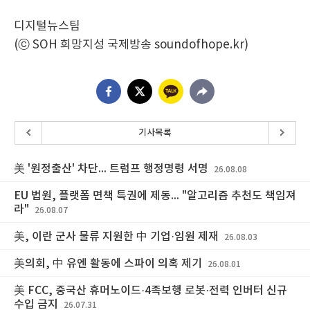
디지털뉴스팀
(ⓒ SOH 희망지성 국제방송 soundofhope.kr)
기사목록
美 '원정출산' 차단... 트럼프 행정명령 서명
26.08.08
EU 법원, 플랫폼 면책 특권에 제동... "알고리즘 추천도 책임져
라"
26.08.07
美, 이란 군사 물류 지원한 中 기업·임원 제재
26.08.03
美의회, 中 유엔 활동에 스파이 의혹 제기
26.08.01
美 FCC, 중국산 휴머노이드·4족보행 로봇·전력 인버터 신규
수입 금지
26.07.31