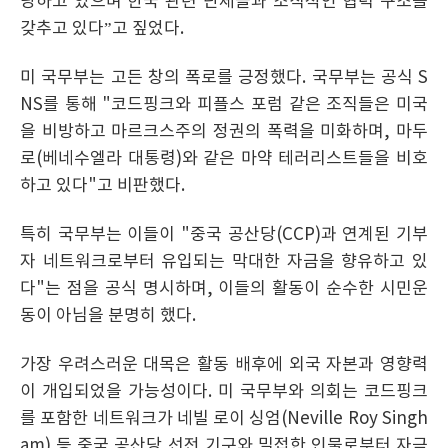
냥하고 있으며 한국 관련 단체들과 조직적인 협력 구조를
갖추고 있다”고 짚었다.
미 국무부는 고든 창의 폭로를 긍정했다. 국무부는 공식 S
NS를 통해 "코드핑크와 피플스 포럼 같은 조직들은 미국
을 비방하고 마르크스주의 정권의 폭력을 미화하며, 마두
로(베네수엘라 대통령)와 같은 마약 테러리스트들을 비호
하고 있다"고 비판했다.
특히 국무부는 이들이 "중국 공산당(CCP)과 연계된 기부
자 네트워크로부터 유입되는 막대한 자금을 향유하고 있
다"는 점을 공식 명시하며, 이들의 활동이 순수한 시민운
동이 아님을 분명히 했다.
가장 우려스러운 대목은 활동 배후에 외국 자본과 영향력
이 개입되었을 가능성이다. 미 국무부와 의회는 코드핑크
를 포함한 네트워크가 네빌 로이 싱엄(Neville Roy Singh
am) 등 중국 공산당 선전 기구와 밀접한 인물로부터 자금