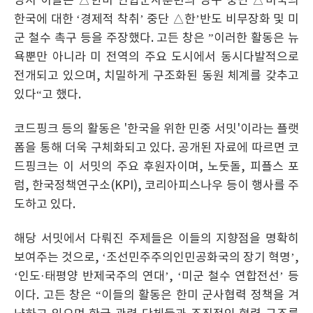
당시 이들은 △한미 연합군사훈련의 영구 중단 △미국의
한국에 대한 ‘경제적 착취’ 중단 △한’반도 비무장화 및 미
군 철수 촉구 등을 주장했다. 고든 창은 ”이러한 활동은 뉴
욕뿐만 아니라 미 전역의 주요 도시에서 동시다발적으로
전개되고 있으며, 치밀하게 구조화된 동원 체계를 갖추고
있다“고 했다.
코드핑크 등의 활동은 '한국을 위한 민중 서밋'이라는 플랫
폼을 통해 더욱 구체화되고 있다. 공개된 자료에 따르면 코
드핑크는 이 서밋의 주요 후원자이며, 노둣돌, 피플스 포
럼, 한국정책연구소(KPI), 코리아피스나우 등이 행사를 주
도하고 있다.
해당 서밋에서 다뤄진 주제들은 이들의 지향점을 명확히
보여주는 것으로, ‘조선민주주의인민공화국의 장기 혁명’,
‘인도·태평양 반제국주의 연대’, ‘미군 철수 연합전선’ 등
이다. 고든 창은 “이들의 활동은 한미 군사협력 정책을 겨