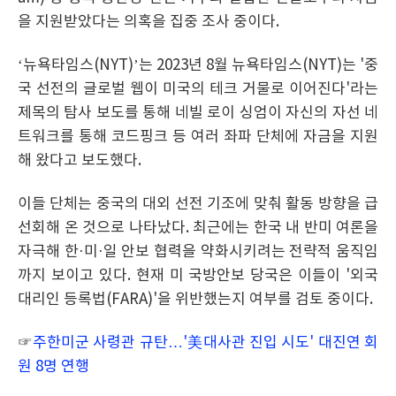
을 지원받았다는 의혹을 집중 조사 중이다.
‘뉴욕타임스(NYT)’는 2023년 8월 뉴욕타임스(NYT)는 '중
국 선전의 글로벌 웹이 미국의 테크 거물로 이어진다'라는
제목의 탐사 보도를 통해 네빌 로이 싱엄이 자신의 자선 네
트워크를 통해 코드핑크 등 여러 좌파 단체에 자금을 지원
해 왔다고 보도했다.
이들 단체는 중국의 대외 선전 기조에 맞춰 활동 방향을 급
선회해 온 것으로 나타났다. 최근에는 한국 내 반미 여론을
자극해 한·미·일 안보 협력을 약화시키려는 전략적 움직임
까지 보이고 있다. 현재 미 국방안보 당국은 이들이 '외국
대리인 등록법(FARA)'을 위반했는지 여부를 검토 중이다.
☞
주한미군 사령관 규탄…'美대사관 진입 시도' 대진연 회
원 8명 연행