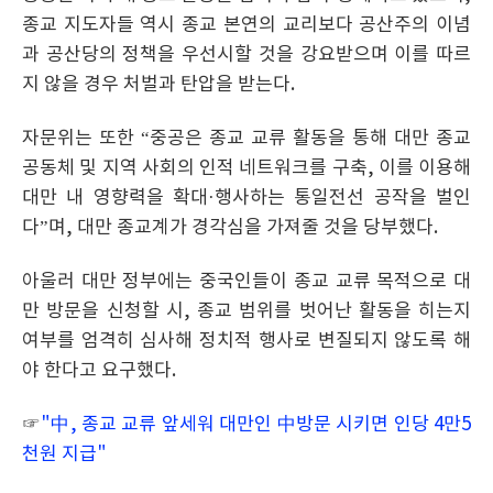
종교 지도자들 역시 종교 본연의 교리보다 공산주의 이념
과 공산당의 정책을 우선시할 것을 강요받으며 이를 따르
지 않을 경우 처벌과 탄압을 받는다.
자문위는 또한 “중공은 종교 교류 활동을 통해 대만 종교
공동체 및 지역 사회의 인적 네트워크를 구축, 이를 이용해
대만 내 영향력을 확대·행사하는 통일전선 공작을 벌인
다”며, 대만 종교계가 경각심을 가져줄 것을 당부했다.
아울러 대만 정부에는 중국인들이 종교 교류 목적으로 대
만 방문을 신청할 시, 종교 범위를 벗어난 활동을 히는지
여부를 엄격히 심사해 정치적 행사로 변질되지 않도록 해
야 한다고 요구했다.
☞
"中, 종교 교류 앞세워 대만인 中방문 시키면 인당 4만5
천원 지급"