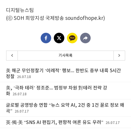
디지털뉴스팀
(ⓒ SOH 희망지성 국제방송 soundofhope.kr)
기사목록
美 해군 무인정찰기 ‘이례적’ 행보... 한반도 중부 내륙 5시간
정찰
26.07.18
美, ‘극좌 테러’ 정조준... 범정부 차원 對테러 전략 강
화
26.07.18
글로벌 공영방송 연합 “뉴스 요약 AI, 2건 중 1건 꼴로 정보 왜
곡”
26.07.17
英·獨·美 “SNS AI 편집기, 편향적 여론 유도 우려”
26.07.17