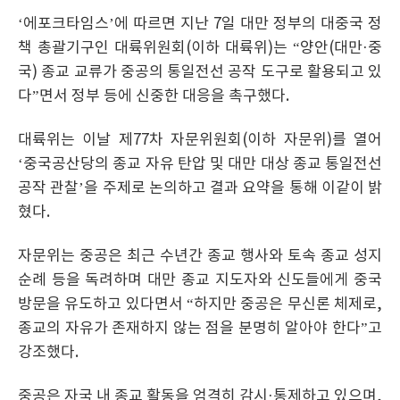
‘에포크타임스’에 따르면 지난 7일 대만 정부의 대중국 정
책 총괄기구인 대륙위원회(이하 대륙위)는 “양안(대만·중
국) 종교 교류가 중공의 통일전선 공작 도구로 활용되고 있
다”면서 정부 등에 신중한 대응을 촉구했다.
대륙위는 이날 제77차 자문위원회(이하 자문위)를 열어
‘중국공산당의 종교 자유 탄압 및 대만 대상 종교 통일전선
공작 관찰’을 주제로 논의하고 결과 요약을 통해 이같이 밝
혔다.
자문위는 중공은 최근 수년간 종교 행사와 토속 종교 성지
순례 등을 독려하며 대만 종교 지도자와 신도들에게 중국
방문을 유도하고 있다면서 “하지만 중공은 무신론 체제로,
종교의 자유가 존재하지 않는 점을 분명히 알아야 한다”고
강조했다.
중공은 자국 내 종교 활동을 엄격히 감시·통제하고 있으며,