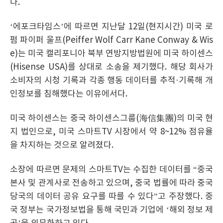
다.
‘에포크타임스’에 따르면 지난달 12일(현지시간) 미국 로
펌 파이퍼 울프(Peiffer Wolf Carr Kane Conway & Wis
e)는 미국 캘리포니아 북부 연방지방법원에 미국 하이센스
(Hisense USA)를 상대로 소송을 제기했다. 해당 회사가
소비자의 시청 기록과 각종 행동 데이터를 추적·기록해 개
인정보를 침해했다는 이유에서다.
미국 하이센스는 중국 하이센스그룹(海信集團)의 미국 현
지 법인으로, 미국 스마트TV 시장에서 약 8~12% 점유율
을 차지하는 것으로 알려졌다.
소장에 따르면 문제의 스마트TV는 수집한 데이터를 “중국
본사 및 관계사로 전송하고 있으며, 중국 법률에 따라 중국
당국의 데이터 공유 요구를 따를 수 있다”고 주장했다. 중
국 정부는 국가정보법을 통해 국민과 기업에 ‘해외 정보 제