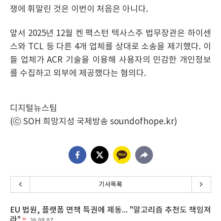
쟁에 휘말린 것은 이번이 처음은 아니다.
앞서 2025년 12월 켄 팩스턴 텍사스주 법무장관은 하이센
스와 TCL 등 다른 4개 업체를 상대로 소송을 제기했다. 이
들 업체가 ACR 기술을 이용해 사용자의 민감한 개인정보
를 수집하고 외부에 제공했다는 혐의다.
디지털뉴스팀
(ⓒ SOH 희망지성 국제방송 soundofhope.kr)
기사목록
EU 법원, 플랫폼 면책 특권에 제동... "알고리즘 추천도 책임져
라"
26.08.07