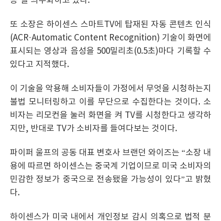
공’을 의무화하고 있다.
또 소장은 하이센스 스마트TV에 탑재된 자동 콘텐츠 인식
(ACR·Automatic Content Recognition) 기술이 화면에
표시되는 영상과 음성을 500밀리초(0.5초)마다 기록할 수
있다고 지적했다.
이 기술을 악용해 소비자들이 가정에서 무엇을 시청하는지
불법 모니터링하고 이를 무단으로 수집한다는 것이다. 소
비자는 리모컨을 눌러 화면을 켜 TV를 시청한다고 생각하
지만, 반대로 TV가 소비자를 들여다보는 것이다.
파이퍼 울프의 공동 대표 변호사 브랜던 와이즈는 “소장 내
용에 따르면 하이센스는 중국계 기업이므로 미국 소비자의
민감한 정보가 중국으로 전송됐을 가능성이 있다”고 밝혔
다.
하이센스가 미국 내에서 개인정보 감시 의혹으로 법적 분