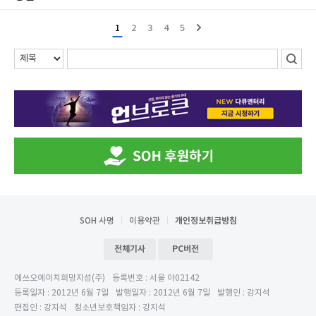
1
2
3
4
5
SOH 사명
이용약관
개인정보취급방침
전체기사
PC버전
에쓰오에이치희망지성(주)
등록번호 : 서울 아02142
등록일자 : 2012년 6월 7일
발행일자 : 2012년 6월 7일
발행인 : 강지석
편집인 : 강지석
청소년보호책임자 : 강지석