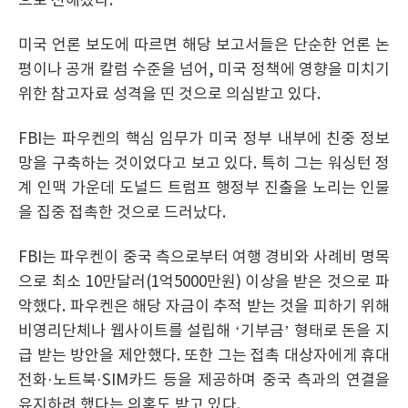
으로 전해졌다.
미국 언론 보도에 따르면 해당 보고서들은 단순한 언론 논
평이나 공개 칼럼 수준을 넘어, 미국 정책에 영향을 미치기
위한 참고자료 성격을 띤 것으로 의심받고 있다.
FBI는 파우켄의 핵심 임무가 미국 정부 내부에 친중 정보
망을 구축하는 것이었다고 보고 있다. 특히 그는 워싱턴 정
계 인맥 가운데 도널드 트럼프 행정부 진출을 노리는 인물
을 집중 접촉한 것으로 드러났다.
FBI는 파우켄이 중국 측으로부터 여행 경비와 사례비 명목
으로 최소 10만달러(1억5000만원) 이상을 받은 것으로 파
악했다. 파우켄은 해당 자금이 추적 받는 것을 피하기 위해
비영리단체나 웹사이트를 설립해 ‘기부금’ 형태로 돈을 지
급 받는 방안을 제안했다. 또한 그는 접촉 대상자에게 휴대
전화·노트북·SIM카드 등을 제공하며 중국 측과의 연결을
유지하려 했다는 의혹도 받고 있다.