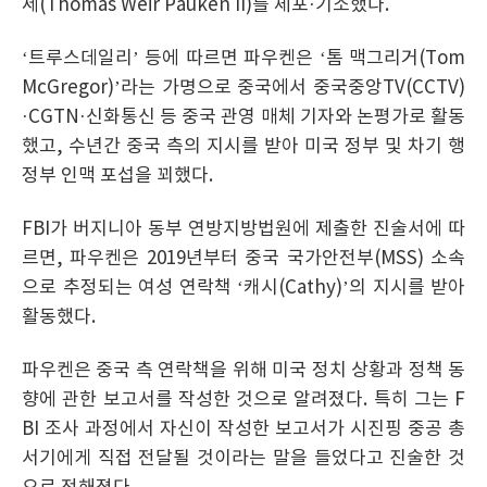
세(Thomas Weir Pauken II)를 체포·기소했다.
‘트루스데일리’ 등에 따르면 파우켄은 ‘톰 맥그리거(Tom
McGregor)’라는 가명으로 중국에서 중국중앙TV(CCTV)
·CGTN·신화통신 등 중국 관영 매체 기자와 논평가로 활동
했고, 수년간 중국 측의 지시를 받아 미국 정부 및 차기 행
정부 인맥 포섭을 꾀했다.
FBI가 버지니아 동부 연방지방법원에 제출한 진술서에 따
르면, 파우켄은 2019년부터 중국 국가안전부(MSS) 소속
으로 추정되는 여성 연락책 ‘캐시(Cathy)’의 지시를 받아
활동했다.
파우켄은 중국 측 연락책을 위해 미국 정치 상황과 정책 동
향에 관한 보고서를 작성한 것으로 알려졌다. 특히 그는 F
BI 조사 과정에서 자신이 작성한 보고서가 시진핑 중공 총
서기에게 직접 전달될 것이라는 말을 들었다고 진술한 것