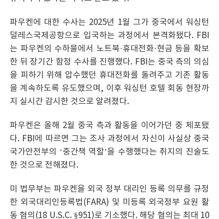
파우켄에 대한 수사는 2025년 1월 그가 중국에서 워싱턴
덜레스국제공항으로 입국하는 과정에서 본격화됐다. FBI
는 파우켄의 수하물에서 노트북·휴대전화·현금 등을 확보
한 뒤 장기간 함정 수사를 진행했다. FBI는 중국 측의 의심
을 피하기 위해 압수했던 휴대전화를 돌려주고 기존 활동
을 계속하도록 유도했으며, 이후 워싱턴 호텔 회동 현장까
지 실시간 감시한 것으로 알려졌다.
파우켄은 올해 2월 중국 측과 활동을 이어가던 중 체포됐
다. FBI에 따르면 그는 조사 과정에서 자신이 사실상 중국
국가안전부의 ‘중간책 역할’을 수행했다는 취지의 진술도
한 것으로 전해졌다.
미 법무부는 파우켄을 외국 정부 대리인 등록 의무를 규정
한 외국대리인등록법(FARA) 및 미등록 외국정부 요원 활
동 혐의(18 U.S.C. §951)로 기소했다. 해당 혐의는 최대 10