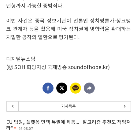
년형까지 가능한 중범죄다.
이번 사건은 중국 정보기관이 언론인·정치평론가·싱크탱
크 관계자 등을 활용해 미국 정치권에 영향력을 확대하는
치밀한 공작의 일환으로 평가된다.
디지털뉴스팀
(ⓒ SOH 희망지성 국제방송 soundofhope.kr)
기사목록
EU 법원, 플랫폼 면책 특권에 제동... "알고리즘 추천도 책임져
라"
26.08.07