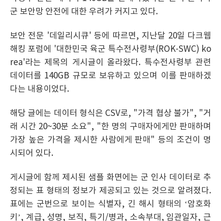
군 보안망 안전에 대한 우려가 커지고 있다.
보안 전문 '데일리시큐' 등에 따르면, 지난달 20일 다크웹
해킹 포럼에 '대한민국 육군 특수전사령부(ROK-SWC) ko
rea'라는 제목의 게시글이 올라왔다. 특수전사령부 관련
데이터를 140GB 규모로 보유하고 있으며 이를 판매하겠
다는 내용이었다.
해당 글에는 데이터 형식은 CSV로, "가격 협상 불가", "거
래 시간 20~30분 소요", "한 명의 구매자에게만 판매하며
가장 높은 가격을 제시한 사람에게 판매" 등의 조건이 명
시되어 있다.
게시글에 함께 제시된 샘플 화면에는 군 인사 데이터로 추
정되는 표 형태의 정보가 제공되고 있는 것으로 알려졌다.
표에는 군번으로 보이는 식별자, 긴 해시 형태의 ‘암호화
키’, 계급, 성명, 보직, 특기/병과, 소속부대, 임관일자, 근