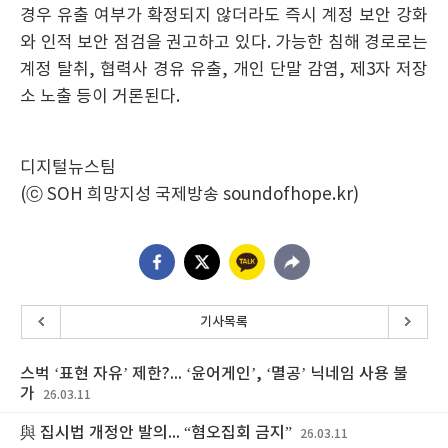
경우 유출 여부가 확정되지 않더라도 즉시 계정 보안 강화
와 인적 보안 점검을 권고하고 있다. 가능한 침해 경로로는
계정 탈취, 협력사 경유 유출, 개인 단말 감염, 제3자 저장
소 노출 등이 거론된다.
디지털뉴스팀
(ⓒ SOH 희망지성 국제방송 soundofhope.kr)
기사목록
스벅 ‘표현 자유’ 제한?... ‘윤어게인’, ‘멸공’ 닉네임 사용 불
가
26.03.11
與 집시법 개정안 발의... “혐오집회 금지”
26.03.11