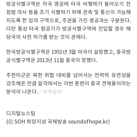
방공식별구역은 자국 영공에 타국 비행체가 들어오기 전
침범 의사 등을 조기 식별하기 위해 관측 및 통신이 가능해
지도록 한 임의 구역으로, 주권을 가진 영공과는 구분된다.
다만 통상 타국 항공기가 방공식별구역에 진입할 경우 해
당국의 사전 허가를 받는 것이 관례다.
한국방공식별구역은 1951년 3월 미국이 설정했고, 중국방
공식별구역은 2013년 11월 중국이 정했다.
주한미군은 북한 위협 대비를 넘어서는 전략적 유연성을
강조해온 만큼 일각에서는 이번 훈련이 중국 견제용이라는
분석이 나온다.
/ 세계일보
디지털뉴스팀
(ⓒ SOH 희망지성 국제방송 soundofhope.kr)