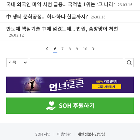
국내 외국인 마약 사범 급증... 국적별 1위는 ‘그 나라’
26.03.16
中 생떼 문화공정... 하다하다 한글까지?
26.03.16
반도체 핵심기술 中에 넘겼는데... 법원, 솜방망이 처벌
26.03.12
6
7
8
9
10
SOH 사명
이용약관
개인정보취급방침