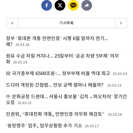
기사목록
정부 ‘휴대폰 개통 안면인증’ 시행 6월 말까지 연기...
왜?
26.03.28
원유 수급 차질 커지나... 25일부터 ‘공공 차량 5부제’ 의무
화
26.03.24
韓 국가총부채 6500조원↑... 정부부채 비율 역대 최고
26.03.24
드디어 개정된 간첩법... 안보 공백 얼마나 메울까?
26.03.19
中 문화공정 드센데... 서울시 홍보물 ‘김치→파오차이’ 장기간
오류
26.03.19
인권위, “휴대전화 개통, 안면인증 의무화 재검토”
26.03.18
‘동방명주’ 업주, 업무상횡령 추가 기소
26.03.17