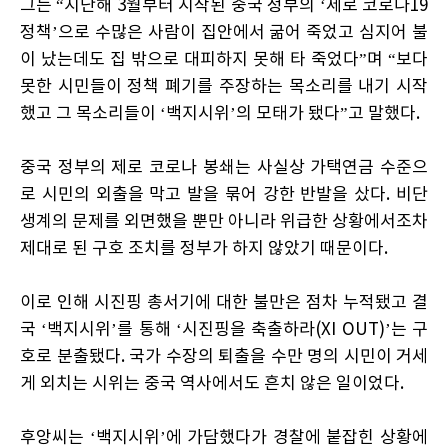
그는 “지난해 3월부터 시작된 중국 정부의 ‘제로 코로나19
정책’으로 수많은 사람이 집안에서 굶어 죽었고 심지어 불
이 났는데도 집 밖으로 대피하지 못해 타 죽었다”며 “보다
못한 시민들이 정책 폐기를 주장하는 목소리를 내기 시작
했고 그 목소리들이 ‘백지시위’의 모태가 됐다”고 말했다.
중국 정부의 제로 코로나 봉쇄는 사실상 가택연금 수준으
로 시민의 외출을 막고 발을 묶어 강한 반발을 샀다. 비단
생계의 문제를 외면했을 뿐만 아니라 위급한 상황에서조차
제대로 된 구호 조치를 정부가 하지 않았기 때문이다.
이로 인해 시진핑 총서기에 대한 불만은 점차 누적됐고 결
국 ‘백지시위’를 통해 ‘시진핑을 축출하라(XI OUT)’는 구
호로 분출됐다. 국가 수장의 퇴출을 수만 명의 시민이 거세
게 외치는 시위는 중국 역사에서도 흔치 않은 일이었다.
후앙씨는 ‘백지시위’에 가담했다가 경찰에 붙잡힌 상황에