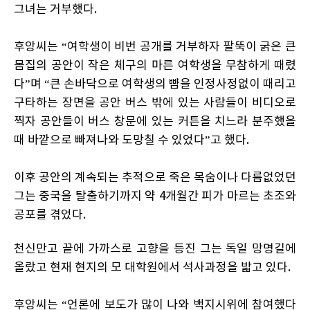
그녀는 거부했다.
후앙씨는 “여학생이 비번 공개를 거부하자 팔뚝이 굵은 큰
몸집의 공안이 작은 체구의 마른 여학생을 무참하게 때렸
다”며 “큰 손바닥으로 여학생의 뺨을 인정사정없이 때리고
구타하는 장면을 공안 버스 밖에 있는 사람들이 비디오로
찍자 공안들이 버스 창문에 있는 커튼을 치느라 분주했을
때 바깥으로 빠져나와 도망칠 수 있었다”고 했다.
이후 공안의 계속되는 추적으로 죽은 목숨이나 다름없었던
그는 중국을 탈출하기까지 약 4개월간 피가 마르는 초조와
공포를 겪었다.
천신만고 끝에 가까스로 고향을 등진 그는 독일 망명길에
올랐고 현재 현지의 모 대학원에서 석사과정을 밟고 있다.
후앙씨는 “언론에 보도가 많이 나와 백지시위에 참여했다