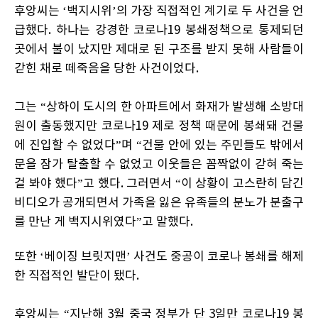
후앙씨는 ‘백지시위’의 가장 직접적인 계기로 두 사건을 언
급했다. 하나는 강경한 코로나19 봉쇄정책으로 통제되던
곳에서 불이 났지만 제대로 된 구조를 받지 못해 사람들이
갇힌 채로 떼죽음을 당한 사건이었다.
그는 “상하이 도시의 한 아파트에서 화재가 발생해 소방대
원이 출동했지만 코로나19 제로 정책 때문에 봉쇄돼 건물
에 진입할 수 없었다”며 “건물 안에 있는 주민들도 밖에서
문을 잠가 탈출할 수 없었고 이웃들은 꼼짝없이 갇혀 죽는
걸 봐야 했다”고 했다. 그러면서 “이 상황이 고스란히 담긴
비디오가 공개되면서 가족을 잃은 유족들의 분노가 분출구
를 만난 게 백지시위였다”고 말했다.
또한 ‘베이징 브릿지맨’ 사건도 중공이 코로나 봉쇄를 해제
한 직접적인 발단이 됐다.
후앙씨는 “지난해 3월 중국 정부가 단 3일만 코로나19 봉