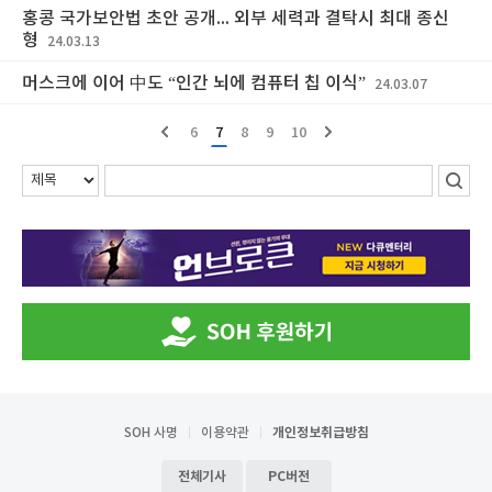
홍콩 국가보안법 초안 공개... 외부 세력과 결탁시 최대 종신
형
24.03.13
머스크에 이어 中도 “인간 뇌에 컴퓨터 칩 이식”
24.03.07
6
7
8
9
10
SOH 사명
이용약관
개인정보취급방침
전체기사
PC버전