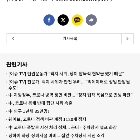
기사목록
관련기사
[이슈 TV] 인권운동가 “백지 시위, 당이 암묵적 협약을 깼기 때문”
[이슈 TV] 전문가, 백지 시위자 안전 우려... “빅데이터로 정밀 탄압될
수도”
中 지방정부, 코로나 방역 정면 비판... “정치 업작 욕심으로 민생 파탄”
中, 코로나 봉쇄 반대 집단 시위 속출
中 인구 1년새 85만명↓
웨이보, 코로나 정책 비판 계정 1120개 정지
中 코로나 폭발로 시신 처리 정체... 공터 · 주차장서 셀프 화장↑
상하이 화장·장례시설 마비... 집앞 주차장서 시신 소각