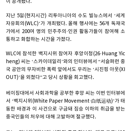
이 공개됐다.
지난 5일(현지시간) 리투아니아의 수도 빌뉴스에서 ‘세계
자유회의(WLC)’가 개최됐다. 올해 행사에는 56개 독재국
가에서 200여 명의 민주주의·인권 활동가들이 참여해 소
통하고 화합하는 시간을 가졌다.
WLC에 참석한 백지시위 참여자 후앙이청(26·Huang Yic
heng) 씨는 ‘스카이데일리’와의 인터뷰에서 “서슬퍼런 중
국 공안의 무자비한 폭력 앞에서도 우리는 ‘시진핑 아웃(XI
OUT)’을 외쳤다”고 당시 상황을 회고했다.
베이징대에서 사회과학을 공부한 후앙 씨는 이번 인터뷰에
서 ‘백지시위(White Paper Movement·白纸运动)’가 태
동한 배경과 이 사건으로 구금돼 짐승 이하의 취급을 받는
중국인들의 처우에 대해 고발하며 절규했다.