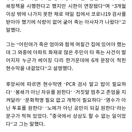
쇄정책을 시행한다고 했지만 시한이 연장됐다”며 “3개월
이상 밖에 나가지 못한 채로 매일 집에서 코로나19 검사를
받아야 했기에 식량이 없어 굶어 죽는 아사자가 나왔다”고
말했다.
그는 “어린애가 죽은 엄마와 함께 며칠간 집에 있어야 했는
데 그 와중에 아파트 화재로 많은 주민이 타 죽는 사건이 벌
어지자 누군가 베이징 다리 한가운데에 6개 문장이 적힌
현수막을 내걸었다”고 설명했다.
후앙씨에 따르면 현수막엔 ‘PCR 검사 말고 밥이 필요하
다’ ‘봉쇄가 아닌 자유를 원한다’ ‘거짓말 멈추고 존엄을 지
켜달라’ ‘문화혁명 필요 없고 개혁이 필요하다’ ‘영수가 아
닌 투표를 원한다’ ‘노예가 아닌 공민이 되길 원한다’라는
문구가 적혀 있었다. "중국에서 상상도 할 수 없는 일이었
다”고 그는 말했다.