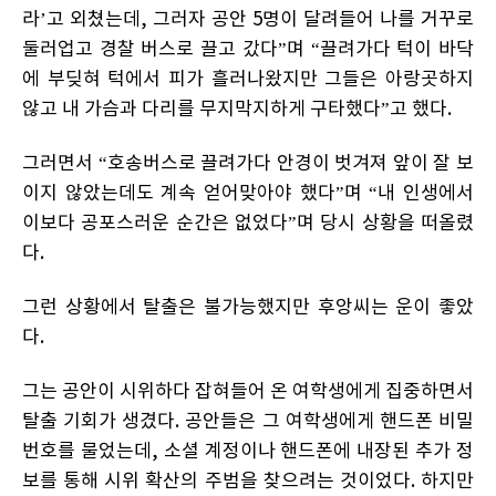
라’고 외쳤는데, 그러자 공안 5명이 달려들어 나를 거꾸로
둘러업고 경찰 버스로 끌고 갔다”며 “끌려가다 턱이 바닥
에 부딪혀 턱에서 피가 흘러나왔지만 그들은 아랑곳하지
않고 내 가슴과 다리를 무지막지하게 구타했다”고 했다.
그러면서 “호송버스로 끌려가다 안경이 벗겨져 앞이 잘 보
이지 않았는데도 계속 얻어맞아야 했다”며 “내 인생에서
이보다 공포스러운 순간은 없었다”며 당시 상황을 떠올렸
다.
그런 상황에서 탈출은 불가능했지만 후앙씨는 운이 좋았
다.
그는 공안이 시위하다 잡혀들어 온 여학생에게 집중하면서
탈출 기회가 생겼다. 공안들은 그 여학생에게 핸드폰 비밀
번호를 물었는데, 소셜 계정이나 핸드폰에 내장된 추가 정
보를 통해 시위 확산의 주범을 찾으려는 것이었다. 하지만