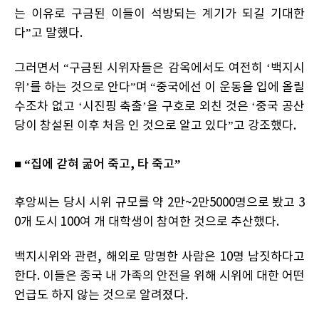
는 이유로 구금된 이들이 석방되는 계기가 되길 기대한
다”고 말했다.
그러면서 “구금된 시위자들은 감옥에서도 여전히 ‘백지시
위’를 하는 것으로 안다”며 “중국에선 이 운동을 입에 올릴
수조차 없고 ‘시진핑 축출’을 구호로 외친 것은 ‘중국 공산
당이 창설된 이후 처음 인 것으로 알고 있다”고 강조했다.
■ “집에 갇혀 굶어 죽고, 타 죽고”
후앙씨는 당시 시위 규모를 약 2만~2만5000명으로 봤고 3
0개 도시 100여 개 대학생이 참여한 것으로 추산했다.
백지시위와 관련, 해외로 망명한 사람은 10명 남짓하다고
한다. 이들은 중국 내 가족의 안전을 위해 시위에 대한 어떤
언급도 하지 않는 것으로 알려졌다.