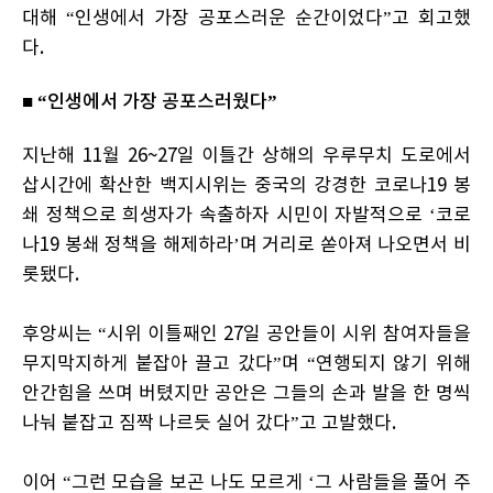
대해 “인생에서 가장 공포스러운 순간이었다”고 회고했
다.
■ “인생에서 가장 공포스러웠다”
지난해 11월 26~27일 이틀간 상해의 우루무치 도로에서
삽시간에 확산한 백지시위는 중국의 강경한 코로나19 봉
쇄 정책으로 희생자가 속출하자 시민이 자발적으로 ‘코로
나19 봉쇄 정책을 해제하라’며 거리로 쏟아져 나오면서 비
롯됐다.
후앙씨는 “시위 이틀째인 27일 공안들이 시위 참여자들을
무지막지하게 붙잡아 끌고 갔다”며 “연행되지 않기 위해
안간힘을 쓰며 버텼지만 공안은 그들의 손과 발을 한 명씩
나눠 붙잡고 짐짝 나르듯 실어 갔다”고 고발했다.
이어 “그런 모습을 보곤 나도 모르게 ‘그 사람들을 풀어 주