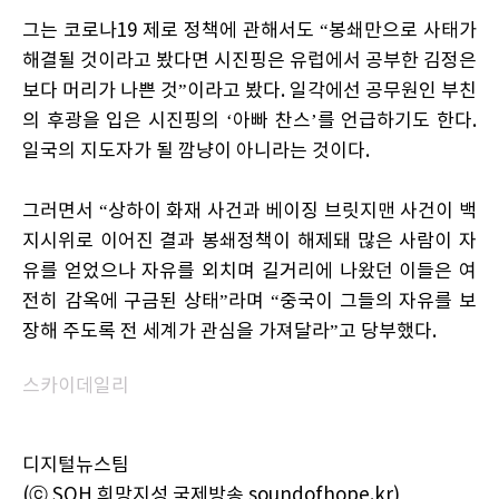
그는 코로나19 제로 정책에 관해서도 “봉쇄만으로 사태가
해결될 것이라고 봤다면 시진핑은 유럽에서 공부한 김정은
보다 머리가 나쁜 것”이라고 봤다. 일각에선 공무원인 부친
의 후광을 입은 시진핑의 ‘아빠 찬스’를 언급하기도 한다.
일국의 지도자가 될 깜냥이 아니라는 것이다.
그러면서 “상하이 화재 사건과 베이징 브릿지맨 사건이 백
지시위로 이어진 결과 봉쇄정책이 해제돼 많은 사람이 자
유를 얻었으나 자유를 외치며 길거리에 나왔던 이들은 여
전히 감옥에 구금된 상태”라며 “중국이 그들의 자유를 보
장해 주도록 전 세계가 관심을 가져달라”고 당부했다.
스카이데일리
디지털뉴스팀
(ⓒ SOH 희망지성 국제방송 soundofhope.kr)