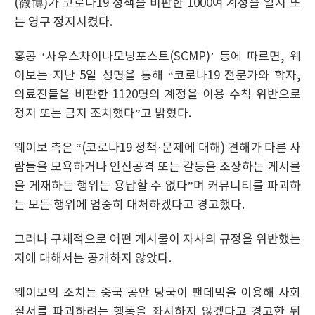
(微博)가 코로나19 정책을 비판한 1000여 계정을 일시 또
는 영구 정지시켰다.
홍콩 ‘사우스차이나모닝포스트(SCMP)’ 등에 따르면, 웨
이보는 지난 5일 성명을 통해 “코로나19 전문가와 학자,
의료진들을 비판한 1120명의 계정을 이용 수칙 위반으로
정지 또는 금지 조치했다”고 밝혔다.
웨이보 측은 “(코로나19 정책·문제에 대해) 견해가 다른 사
람들을 모욕하거나 인신공격 또는 갈등을 조장하는 게시물
을 게재하는 행위는 용납할 수 없다”며 커뮤니티를 파괴하
는 모든 행위에 엄중히 대처하겠다고 경고했다.
그러나 구체적으로 어떤 게시물이 자사의 규정을 위반했는
지에 대해서는 공개하지 않았다.
웨이보의 조치는 중국 공안 당국이 팬데믹을 이용해 사회
질서를 파괴하려는 행동을 좌시하지 않겠다고 경고한 뒤