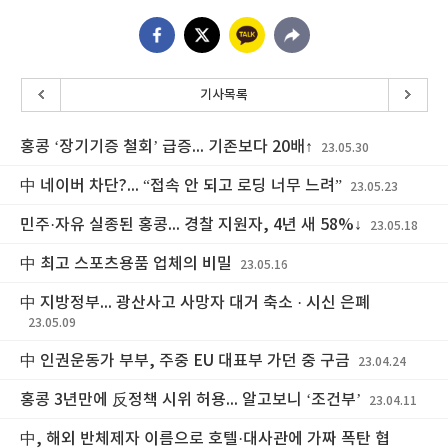
기사목록
홍콩 ‘장기기증 철회’ 급증... 기존보다 20배↑
23.05.30
中 네이버 차단?... “접속 안 되고 로딩 너무 느려”
23.05.23
민주·자유 실종된 홍콩... 경찰 지원자, 4년 새 58%↓
23.05.18
中 최고 스포츠용품 업체의 비밀
23.05.16
中 지방정부... 광산사고 사망자 대거 축소 · 시신 은폐
23.05.09
中 인권운동가 부부, 주중 EU 대표부 가던 중 구금
23.04.24
홍콩 3년만에 反정책 시위 허용... 알고보니 ‘조건부’
23.04.11
中, 해외 반체제자 이름으로 호텔·대사관에 가짜 폭탄 협