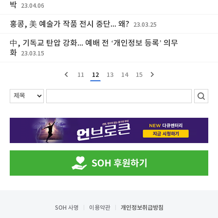
박
23.04.06
홍콩, 美 예술가 작품 전시 중단... 왜?
23.03.25
中, 기독교 탄압 강화... 예배 전 ‘개인정보 등록’ 의무
화
23.03.15
11
12
13
14
15
SOH 사명
이용약관
개인정보취급방침