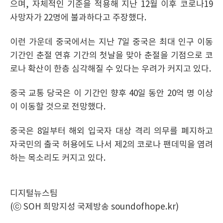
으며, 자체적인 기준을 적용해 지난 12월 이후 코로나19
사망자가 22명에 불과하다고 주장했다.
이런 가운데 중국에서는 지난 7일 중국은 최대 인구 이동
기간인 춘절 연휴 기간의 첫날을 맞아 춘절을 기점으로 코
로나 확산이 한층 심각해질 수 있다는 우려가 커지고 있다.
중국 교통 당국은 이 기간인 향후 40일 동안 20억 명 이상
이 이동할 것으로 전망했다.
중국은 8일부터 해외 입국자 대상 격리 의무를 폐지하고
자국민의 출국 허용에도 나서 제2의 코로나 팬데믹을 염려
하는 목소리도 커지고 있다.
디지털뉴스팀
(ⓒ SOH 희망지성 국제방송 soundofhope.kr)