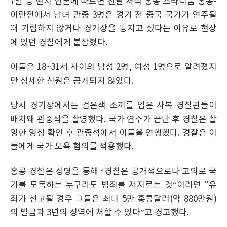
7일 등 현지 언론에 따르면 전날 저녁 홍콩 스타디움 홍콩-
이란전에서 남녀 관중 3명은 경기 전 중국 국가가 연주될
때 기립하지 않거나 경기장을 등지고 섰다는 이유로 현장
에 있던 경찰에게 붙잡혔다.
이들은 18~31세 사이의 남성 2명, 여성 1명으로 알려졌지
만 상세한 신원은 공개되지 않았다.
당시 경기장에서는 검은색 조끼를 입은 사복 경찰관들이
배치돼 관중석을 촬영했다. 국가 연주가 끝난 후 경찰은 촬
영한 영상 확인 후 관중석에서 이들을 연행했다. 경찰은 이
들에게 국가 모욕 혐의를 적용했다.
홍콩 경찰은 성명을 통해 “경찰은 공개적으로나 고의로 국
가를 모독하는 누구라도 범죄를 저지르는 것“이라면 "유
죄가 선고될 경우 그들은 최대 5만 홍콩달러(약 880만원)
의 벌금과 3년의 징역에 처할 수 있다”고 경고했다.