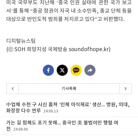
미국 국무부도 지난해 ‘중국 인권 실태에 관한 국가 보고
서’를 통해 “중공 정권이 자국 내 소수민족, 종교 단체 등을
대상으로 반인도적 범죄를 저지르고 있다”고 비판했다.
디지털뉴스팀
(ⓒ SOH 희망지성 국제방송 soundofhope.kr)
기사목록
中업체 수천 구 시신 훔쳐 ‘인체 이식재료’ 생산... 병원, 의대,
화장장 다수 연루
24.08.13
가는 길 험해도 포기 못해... 중국인 美 불법이민 행렬 여
전
24.08.06