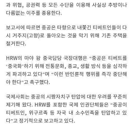
과 위협, 공권력 등 모든 수단을 이용해 사실상 추방이나
다름없는 이주를 종용한다.
보고서에 따르면 중공은 타향으로 내쫓긴 티베트인들이 다
시 거주지(고향)로 돌아오는 것을 막기 위해 기존 주택을
철거한다.
HRW의 마야 왕 중국담당 국장대행은 “중공은 티베트를
‘중국화’하기 위해 전통문화, 종교, 생활 방식 등을 심각하
게 파괴하고 있다”며 “이런 반인륜적 행위를 즉각 중단해
야 한다”고 촉구했다.
국제사회는 중공의 시짱자치구 탄압에 대한 우려를 꾸준히
제기해 왔다. HRW를 포함한 국제 인권단체들은 “중공이
티베트인, 위구르족 등 자국 내 소수민족을 탄압하고 있
다”고 정기적으로 보고하고 있다.