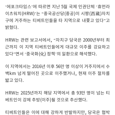
‘에포크타임스’에 따르면 지난 5월 국제 인권단체 ‘휴먼라
이츠워치(HRW)’는 “중국공산당(중공)이 시짱(西藏)자치
구에 거주하는 티베트인들을 타 지역으로 내쫓고 있다”고
밝혔다.
HRW는 관련 보고서에서, “자치구 당국은 2000년부터 최
근까지 이 지역 티베트인들에게 대규모 이주를 강요하고
있다”면서 ‘중국화(化) 정책’의 일환으로 해석했다.
이 지역에서는 2016년 이후 56만 명 이상이 거주지에서 수
백km 넘게 떨어진 곳으로 이주했거나, 현재 이주 절차를
밟고 있다.
HRW는 2025년까지 해당 지역에서 총 93만 명이 넘는 티
베트인이 강제 추방(이주)될 것으로 추산했다.
티베트인들은 이에 대해 강하게 반발하지만, 당국은 협박