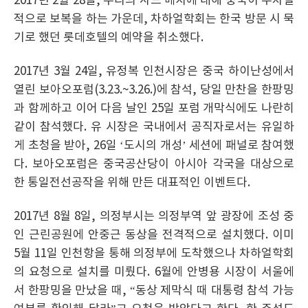
2017년 2월 28일, 우리의 사드 배치에 대해 중국이 무차별
적으로 보복을 하는 가운데, 차하얼학회는 한국 방문 시 묵
기로 했던 롯데호텔의 예약을 취소했다.
2017년 3월 24일, 유정복 인천시장은 중국 하이난성에서
열린 보아오포럼(3.23.~3.26.)에 참석, 당일 만찬을 한팡밍
과 함께하고 이어 다음 날인 25일 포럼 개막식에도 나란히
같이 참석했다. 유 시장은 국내에서 공직자로서는 유일하
게 초청을 받아, 26일 ‘도시의 개성’ 세션에 패널로 참여했
다. 보아오포럼은 중국공산당이 아시아 각국을 대상으로
한 통일전선공작을 위해 만든 대표적인 이벤트다.
2017년 8월 8일, 의정부시는 의정부역 앞 광장에 조성 중
인 근린공원에 안중근 동상을 전격적으로 설치했다. 이미
5월 11일 인천항을 통해 의정부에 도착했으나 차하얼학회
의 요청으로 설치를 미뤘다. 6월에 안병용 시장이 서울에
서 한팡밍을 만났을 때, “동상 제막식 때 대통령 참석 가능