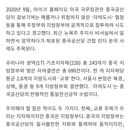
2020년 9월, 마이크 폼페이오 미국 국무장관은 중국공산
당이 겉보기에는 해롭거나 위험하지 않은 ‘자매도시’ 협정
등을 통해 주정부와 지방정부에 공격적으로 침투하려 시도
하고 있다고 경고했다. 최근 뉴욕주 주지사 비서실에서 일
하면서 암약하다가 체포된 중국공산당 간첩 린다 쑨의 사
례도 주목된다.
우리나라 광역(17)·기초지자체(226) 총 243개가 중국 지
방정부와 맺은 자매결연은 총 690건이다. 한 개 지자체당
평균 2.8개의 지방도시와 ‘교류’한다. 서울시 본청은 북경,
상해, 중경 등 9개 지방정부와 결연했다. ‘자매도시’는 중
국공산당의 전형적인 통일전선공작 수법이다.
주의해야 할 점은 적어도 두 가지다. 첫째, 교류 주체가 우
리는 지자체이지만 중국은 지방정부다. 중국의 지방정부는
중국공산당의 일사불란한 지휘와 통제하에 움직이지만,