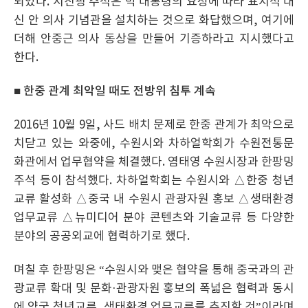
되었다. 시진핑 주석은 박 대통령의 요청에 따라 표지석 대
신 안 의사 기념관을 설치하는 것으로 화답했으며, 여기에
더해 안중근 의사 동상을 만들어 기증하라고 지시했다고
한다.
■ 한중 관계 최악일 때도 전방위 침투 계속
2016년 10월 9일, 사드 배치 문제로 한중 관계가 최악으로
치닫고 있는 와중에, 수원시와 차하얼학회가 수원전통문
화관에서 업무협약을 체결했다. 염태영 수원시장과 한팡밍
주석 등이 참석했다. 차하얼학회는 수원시와 △한중 청년
교류 활성화 △중국 내 수원시 관광자원 홍보 △생태환경
업무교류 △뉴미디어 분야 콘텐츠와 기술교류 등 다양한
분야의 공공외교에 협력하기로 했다.
며칠 후 한팡밍은 “수원시와 맺은 협약을 통해 중국과의 관
광교류 확대 및 문화·관광자원 홍보의 폭넓은 협력과 동시
에 양국 청년교류, 생태환경 업무교류를 추진할 것”이라며