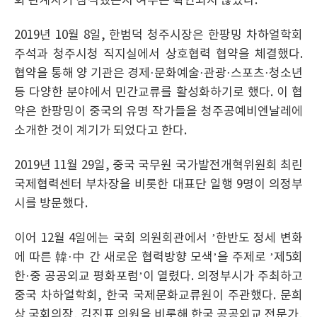
회 관계자가 참석했는지 여부는 확인되지 않았다.
2019년 10월 8일, 한범덕 청주시장은 한팡밍 차하얼학회
주석과 청주시청 직지실에서 상호협력 협약을 체결했다.
협약을 통해 양 기관은 경제·문화예술·관광·스포츠·청소년
등 다양한 분야에서 민간교류를 활성화하기로 했다. 이 협
약은 한팡밍이 중국의 유명 작가들을 청주공예비엔날레에
소개한 것이 계기가 되었다고 한다.
2019년 11월 29일, 중국 국무원 국가발전개혁위원회 최린
국제협력센터 부차장을 비롯한 대표단 일행 9명이 의정부
시를 방문했다.
이어 12월 4일에는 국회 의원회관에서 ’한반도 정세 변화
에 따른 韓·中 간 새로운 협력방향 모색’을 주제로 ’제5회
한·중 공공외교 평화포럼’이 열렸다. 의정부시가 주최하고
중국 차하얼학회, 한국 국제문화교류원이 주관했다. 문희
상 국회의장, 김진표 의원을 비롯해 한국 공공외교 전문가,