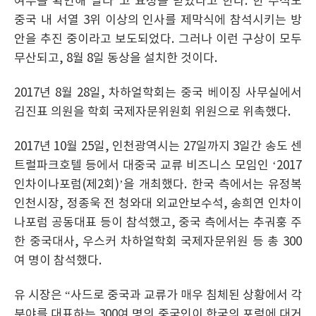
여부를 확인해 달라”고 요청을 받았다고 한다. 한 주석도
중국 내 서열 3위 이상의 인사를 제막식에 참석시키는 방
안을 추진 중이라고 보도되었다. 그러나 이런 구상이 모두
무산되고, 8월 8일 동상을 설치한 것이다.
2017년 8월 28일, 차하얼학회는 중국 베이징 사무실에서
김진표 의원을 학회 국제자문위원회 위원으로 위촉했다.
2017년 10월 25일, 인천광역시는 27일까지 3일간 송도 센
트럴파크호텔 등에서 대중국 교류 비즈니스 모임인 ‘2017
인차이나포럼(제2회)’을 개최했다. 한국 측에서는 유정복
인천시장, 정종욱 전 청와대 외교안보수석, 송희연 인차이
나포럼 공동대표 등이 참석했고, 중국 측에서는 추궈훙 주
한 중국대사, 우스커 차하얼학회 국제자문위원 등 총 300
여 명이 참석했다.
유 시장은 “사드로 중국과 교류가 매우 침체된 상황에서 각
분야를 대표하는 300여 명의 중국인이 한국의 포럼에 대거