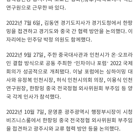
연구원으로 근무한 바 있다.
2022년 7월 6일, 김동연 경기도지사가 경기도청에서 한팡
밍을 접견하고 경기도와 중국 간 협력 방안을 논의했다. 이
자리에는 민주당 박정 의원도 함께했다.
2022년 9월 27일, 주한 중국대사관과 인천시가 온·오프라
인 결합 방식으로 공동 주최한 ‘인차이나 포럼’ 2022 국제
회의가 성공적으로 개최됐다. 이날 포럼에는 싱하이밍 대
사와 유정복 인천시장, 허식 인천시의회 의장, 이용식 인천
연구원장, 한팡밍 중국 전국정협 외사위원회 부주임 등 양
국 각계 인사가 참석했다.
2022년 10월 7일, 문영훈 광주광역시 행정부시장이 시청
비즈니스룸에서 한팡밍 중국 전국정협 외사위원회 부주임
을 접견하고 광주시와 교류 협력 방안 등을 논의했다.