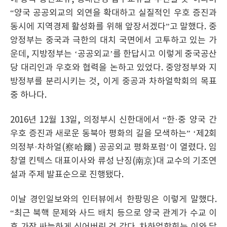
“양국 공공외교의 외연을 확대하고 실질적인 우호 증진과
동시에 지역경제 활성화를 위해 앞장서겠다”고 말했다. 중
앙정부는 중국과 극한의 대치 국면에서 고투하고 있는 가
운데, 지방정부는 ‘공공외교’를 한답시고 이렇게 중국공산
당 대리인과 우호와 협력을 논하고 있었다. 중앙정부와 지
방정부를 분리시키는 것, 이게 중공과 차하얼학회의 목표
중 하나다.
2016년 12월 13일, 의정부시 신한대에서 “한·중 양국 간
우호 증진과 새로운 동북아 평화의 길을 모색하는” ‘제2회
의정부·차하얼(察哈爾) 공공외교 평화포럼’이 열렸다. 임
창열 킨텍스 대표이사와 류성 난징(南京)대 교수의 기조연
설과 주제 발표순으로 진행됐다.
이날 경인일보와의 인터뷰에서 한팡밍은 이렇게 말했다.
“최근 북핵 문제와 사드 배치 등으로 양국 관계가 수교 이