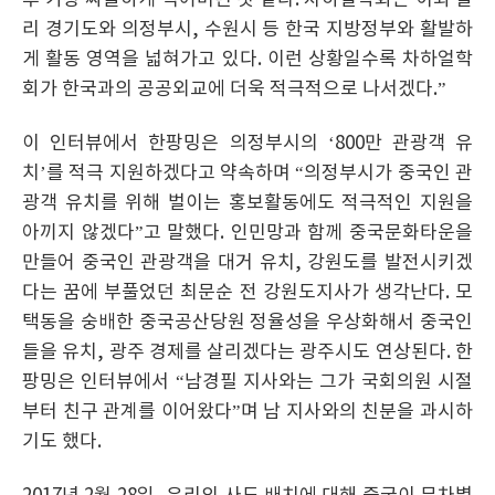
후 가장 싸늘하게 식어버린 것 같다. 차하얼학회는 이와 달
리 경기도와 의정부시, 수원시 등 한국 지방정부와 활발하
게 활동 영역을 넓혀가고 있다. 이런 상황일수록 차하얼학
회가 한국과의 공공외교에 더욱 적극적으로 나서겠다.”
이 인터뷰에서 한팡밍은 의정부시의 ‘800만 관광객 유
치’를 적극 지원하겠다고 약속하며 “의정부시가 중국인 관
광객 유치를 위해 벌이는 홍보활동에도 적극적인 지원을
아끼지 않겠다”고 말했다. 인민망과 함께 중국문화타운을
만들어 중국인 관광객을 대거 유치, 강원도를 발전시키겠
다는 꿈에 부풀었던 최문순 전 강원도지사가 생각난다. 모
택동을 숭배한 중국공산당원 정율성을 우상화해서 중국인
들을 유치, 광주 경제를 살리겠다는 광주시도 연상된다. 한
팡밍은 인터뷰에서 “남경필 지사와는 그가 국회의원 시절
부터 친구 관계를 이어왔다”며 남 지사와의 친분을 과시하
기도 했다.