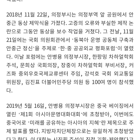
2018년 11월 22일, 의정부시는 의정부역 앞 공원에서 안
중근 동상 제막식을 가졌다. 고증의 오류와 부실한 제작 논
란으로 그동안 동상을 보수 작업을 거쳤다. 그 전날, 11월
21일에는 국회 의원회관에서 ‘동북아 운명 공동체 구축과
안중근 정신’을 주제로 ‘한·중 공공외교 평화포럼’이 열렸
다. 이날 포럼에는 안병용 의정부시장, 한팡밍 차하얼학회
주석, 문희상 국회의장, 장중이 차하얼학회 부비서장, 커
즈화 중외우호국제교류센터 주임, 강석호 국회 외교통일
위원장, 김진표 더불어민주당 의원 등 100여 명이 참석했
다.
2019년 5월 16일, 안병용 의정부시장은 중국 베이징에서
열린 ‘제1회 아시아문명대화대회’에 초청받아, 이번에도
중국어로 ‘미래를 공유하는 아시아의 지혜’란 제목으로 주
제 발표를 했다. 지방자치단체장으로는 유일하게 초청받았