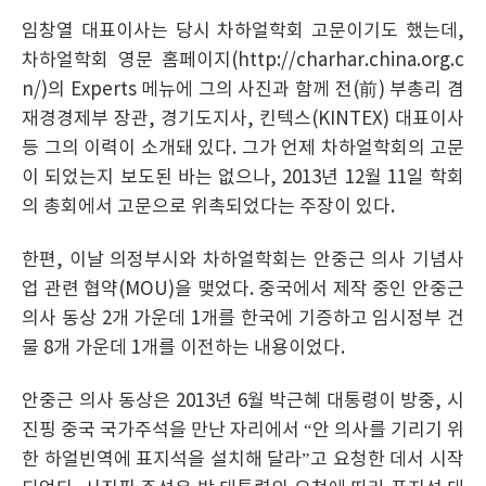
임창열 대표이사는 당시 차하얼학회 고문이기도 했는데,
차하얼학회 영문 홈페이지(http://charhar.china.org.c
n/)의 Experts 메뉴에 그의 사진과 함께 전(前) 부총리 겸
재경경제부 장관, 경기도지사, 킨텍스(KINTEX) 대표이사
등 그의 이력이 소개돼 있다. 그가 언제 차하얼학회의 고문
이 되었는지 보도된 바는 없으나, 2013년 12월 11일 학회
의 총회에서 고문으로 위촉되었다는 주장이 있다.
한편, 이날 의정부시와 차하얼학회는 안중근 의사 기념사
업 관련 협약(MOU)을 맺었다. 중국에서 제작 중인 안중근
의사 동상 2개 가운데 1개를 한국에 기증하고 임시정부 건
물 8개 가운데 1개를 이전하는 내용이었다.
안중근 의사 동상은 2013년 6월 박근혜 대통령이 방중, 시
진핑 중국 국가주석을 만난 자리에서 “안 의사를 기리기 위
한 하얼빈역에 표지석을 설치해 달라”고 요청한 데서 시작