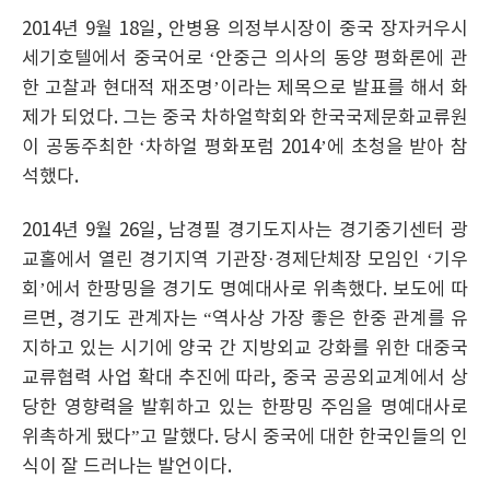
2014년 9월 18일, 안병용 의정부시장이 중국 장자커우시
세기호텔에서 중국어로 ‘안중근 의사의 동양 평화론에 관
한 고찰과 현대적 재조명’이라는 제목으로 발표를 해서 화
제가 되었다. 그는 중국 차하얼학회와 한국국제문화교류원
이 공동주최한 ‘차하얼 평화포럼 2014’에 초청을 받아 참
석했다.
2014년 9월 26일, 남경필 경기도지사는 경기중기센터 광
교홀에서 열린 경기지역 기관장·경제단체장 모임인 ‘기우
회’에서 한팡밍을 경기도 명예대사로 위촉했다. 보도에 따
르면, 경기도 관계자는 “역사상 가장 좋은 한중 관계를 유
지하고 있는 시기에 양국 간 지방외교 강화를 위한 대중국
교류협력 사업 확대 추진에 따라, 중국 공공외교계에서 상
당한 영향력을 발휘하고 있는 한팡밍 주임을 명예대사로
위촉하게 됐다”고 말했다. 당시 중국에 대한 한국인들의 인
식이 잘 드러나는 발언이다.