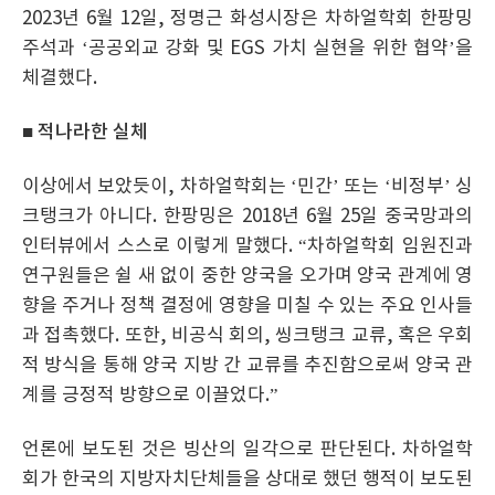
2023년 6월 12일, 정명근 화성시장은 차하얼학회 한팡밍
주석과 ‘공공외교 강화 및 EGS 가치 실현을 위한 협약’을
체결했다.
■ 적나라한 실체
이상에서 보았듯이, 차하얼학회는 ‘민간’ 또는 ‘비정부’ 싱
크탱크가 아니다. 한팡밍은 2018년 6월 25일 중국망과의
인터뷰에서 스스로 이렇게 말했다. “차하얼학회 임원진과
연구원들은 쉴 새 없이 중한 양국을 오가며 양국 관계에 영
향을 주거나 정책 결정에 영향을 미칠 수 있는 주요 인사들
과 접촉했다. 또한, 비공식 회의, 씽크탱크 교류, 혹은 우회
적 방식을 통해 양국 지방 간 교류를 추진함으로써 양국 관
계를 긍정적 방향으로 이끌었다.”
언론에 보도된 것은 빙산의 일각으로 판단된다. 차하얼학
회가 한국의 지방자치단체들을 상대로 했던 행적이 보도된