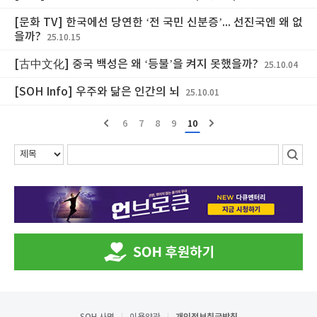
[문화 TV] 한국에선 당연한 ‘전 국민 신분증’... 선진국엔 왜 없
을까?
25.10.15
[古中文化] 중국 백성은 왜 ‘등불’을 켜지 못했을까?
25.10.04
[SOH Info] 우주와 닮은 인간의 뇌
25.10.01
6
7
8
9
10