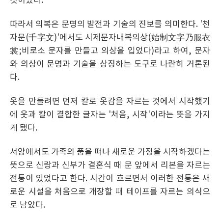
것이었다.
따라서 의복은 문명의 발전과 기술의 진보를 의미한다. '천
자문(千字文)'에서도 시제문자내복의상(始制文字乃服衣
裳;비로소 문자를 만들고 의상을 입었다)라고 하여, 문자
와 의상이 문명과 기술을 상징하는 도구로 나란히 거론된
다.
옷을 만들려면 먼저 칼로 옷감을 자르는 것에서 시작했기
에 옷과 칼이 결합한 글자는 '처음, 시작'이라는 뜻을 가지
게 됐다.
서양에서도 가족의 품을 떠나 새로운 가정을 시작하겠다는
뜻으로 신랑과 신부가 결혼식 때 문 앞에서 리본을 자르는
전통이 있었다고 한다. 시간이 흐르면서 이러한 전통은 새
로운 시설을 처음으로 개장할 때 테이프를 자르는 의식으
로 남았다.