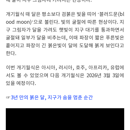
해 달이 지구 그림자에 가려지는 현상이다.
개기월식 때 달은 평소보다 검붉은 빛을 띠어 ‘블러드문(bl
ood moon)’으로 불린다. 빛의 굴절에 따른 현상이다. 지
구 그림자가 달을 가려도 햇빛이 지구 대기를 통과하면서
굴절돼 일부가 달을 비추는데, 이때 파장이 짧은 푸른빛은
흩어지고 파장이 긴 붉은빛이 달에 도달해 붉게 보인다고
한다.
이번 개기월식은 아시아, 러시아, 호주, 아프리카, 유럽에
서도 볼 수 있었으며 다음 개기월식은 2026년 3월 3일에
있을 예정이다.
☞
3년 만의 붉은 달, 지구가 숨을 멈춘 순간