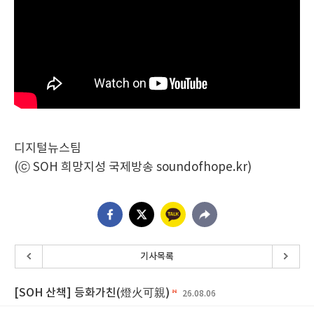
디지털뉴스팀
(ⓒ SOH 희망지성 국제방송 soundofhope.kr)
기사목록
[SOH 산책] 등화가친(燈火可親)
26.08.06