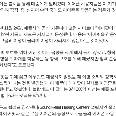
어폰 출시를 통해 대중에게 알려졌다. 이어폰 사용자들은 이 기기
광하며 직장, 집, 심지어 수면 중에도 이어폰을 착용하는 경우가 많
9년 11월 24일, 애플사의 공식 커뮤니티 포럼 사이트에 “에어팟이 
?’란 제목의 새로운 게시글이 등장했다. 내용은 “에어팟을 한동
 고음의 이명이 울리며 이명이 사라지지 않는다”는 것이었다.
력 보호를 위해 어떤 것이든 음량을 크게 해서 듣지 않았고, 청력
 항상 귀마개를 착용하는 등 청력 보호를 위해 애썼지만 청력 손
화됐다”고 토로했다.
어팟을 귀에 꽂고 아무것도 재생하지 않았을 때 이명 소리와 정확
소음이 나는 것을 발견했다. 이 때문에 에어팟이 실제로 이명증을
다”고 덧붙였다. 놀랍게도 이 글에는 3천 200명이 넘는 애플 포
그렇다”라는 댓글을 달았다.
릴리프 청각센터(Sound Relief Hearing Center)’ 설립자인 줄
 에어팟과 같은 무선 이어폰의 등장으로 사람들의 이어폰 사용