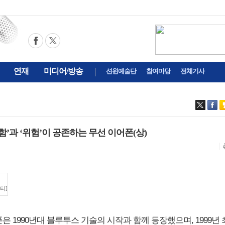
연재
미디어/방송
션윈예술단
참여마당
전체기사
‘편리함’과 ‘위험’이 공존하는 무선 이어폰(상)
티]
어폰은 1990년대 블루투스 기술의 시작과 함께 등장했으며, 1999년 