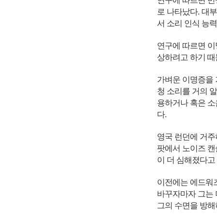
연구에 따르면 만
로 나타났다. 대
서 소리 인식 능력
연구에 따르면 이
상하려고 하기 때
가벼운 이명증을 
청 소리를 거의 
용하거나 혹은 소
다.
영국 런던에 거주
팟에서 노이즈 캔
이 더 심해졌다고
이전에는 에드워즈
바꾸자마자 그는 
그의 수면을 방해