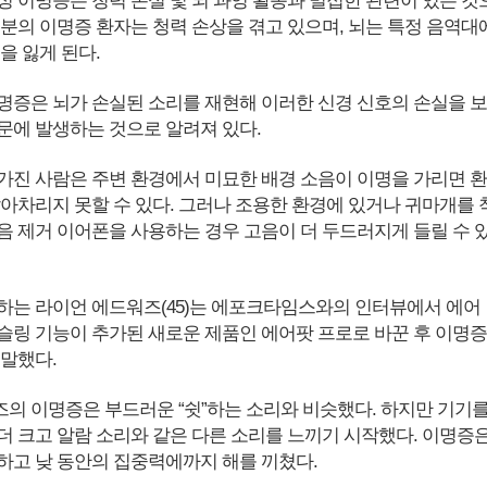
성 이명증은 청력 손실 및 뇌 과잉 활동과 밀접한 관련이 있는 것
부분의 이명증 환자는 청력 손상을 겪고 있으며, 뇌는 특정 음역대
을 잃게 된다.
명증은 뇌가 손실된 소리를 재현해 이러한 신경 신호의 손실을 보
문에 발생하는 것으로 알려져 있다.
가진 사람은 주변 환경에서 미묘한 배경 소음이 이명을 가리면 환
알아차리지 못할 수 있다. 그러나 조용한 환경에 있거나 귀마개를 
음 제거 이어폰을 사용하는 경우 고음이 더 두드러지게 들릴 수 
하는 라이언 에드워즈(45)는 에포크타임스와의 인터뷰에서 에어
슬링 기능이 추가된 새로운 제품인 에어팟 프로로 바꾼 후 이명증
 말했다.
의 이명증은 부드러운 “쉿”하는 소리와 비슷했다. 하지만 기기
더 크고 알람 소리와 같은 다른 소리를 느끼기 시작했다. 이명증
하고 낮 동안의 집중력에까지 해를 끼쳤다.