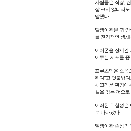
사람들은 직장, 집
상 크지 않더라도
말했다.
달팽이관은 귀 안
를 전기적인 생체
이어폰을 장시간 
이루는 세포들 중
프루츠먼은 소음으
된다”고 덧붙였다. 2
시끄러운 환경에서 
실을 겪는 것으로
이러한 위험성은 이
로 나타났다.
달팽이관 손상의 정