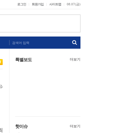
로그인
회원가입
사이트맵
08.07(금)
검색어 입력
특별보도
더보기
핫이슈
더보기
최