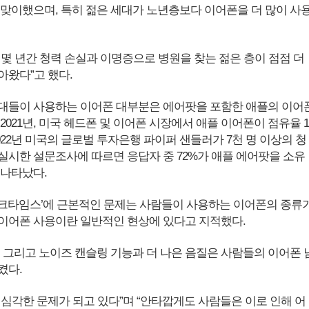
 맞이했으며, 특히 젊은 세대가 노년층보다 이어폰을 더 많이 사
 몇 년간 청력 손실과 이명증으로 병원을 찾는 젊은 층이 점점 더
아왔다”고 했다.
0대들이 사용하는 이어폰 대부분은 에어팟을 포함한 애플의 이어
2021년, 미국 헤드폰 및 이어폰 시장에서 애플 이어폰이 점유율 1
022년 미국의 글로벌 투자은행 파이퍼 샌들러가 7천 명 이상의 청
실시한 설문조사에 따르면 응답자 중 72%가 애플 에어팟을 소유
 나타났다.
크타임스’에 근본적인 문제는 사람들이 사용하는 이어폰의 종류
이어폰 사용이란 일반적인 현상에 있다고 지적했다.
, 그리고 노이즈 캔슬링 기능과 더 나은 음질은 사람들의 이어폰 
켰다.
 심각한 문제가 되고 있다”며 “안타깝게도 사람들은 이로 인해 어