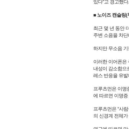
있다”고 경고했다.
■ 노이즈 캔슬링
최근 몇 년 동안
주변 소음을 차단
하지만 무소음 기
이러한 이어폰은 
내성이 감소함으로
레스 반응을 유발
프루츠먼은 이명증
에 따르면 이명증 
프루츠먼은 “사람
의 신경계 전체가