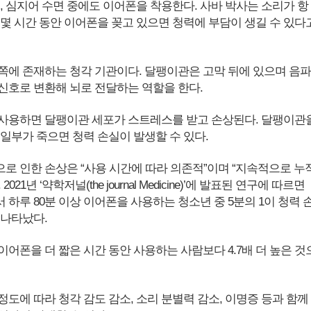
, 심지어 수면 중에도 이어폰을 착용한다. 사바 박사는 소리가 항
 몇 시간 동안 이어폰을 꽂고 있으면 청력에 부담이 생길 수 있다
쪽에 존재하는 청각 기관이다. 달팽이관은 고막 뒤에 있으며 음파
신호로 변환해 뇌로 전달하는 역할을 한다.
사용하면 달팽이관 세포가 스트레스를 받고 손상된다. 달팽이관
 일부가 죽으면 청력 손실이 발생할 수 있다.
로 인한 손상은 “사용 시간에 따라 의존적”이며 “지속적으로 누
021년 ‘약학저널(the journal Medicine)’에 발표된 연구에 따르면
하루 80분 이상 이어폰을 사용하는 청소년 중 5분의 1이 청력 
 나타났다.
어폰을 더 짧은 시간 동안 사용하는 사람보다 4.7배 더 높은 것
도에 따라 청각 감도 감소, 소리 분별력 감소, 이명증 등과 함께