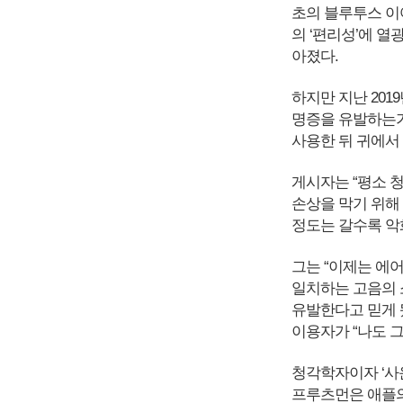
초의 블루투스 이
의 ‘편리성’에 열
아졌다.
하지만 지난 201
명증을 유발하는가
사용한 뒤 귀에서
게시자는 “평소 청
손상을 막기 위해
정도는 갈수록 악
그는 “이제는 에
일치하는 고음의 
유발한다고 믿게 됐
이용자가 “나도 
청각학자이자 ‘사운드 
프루츠먼은 애플의