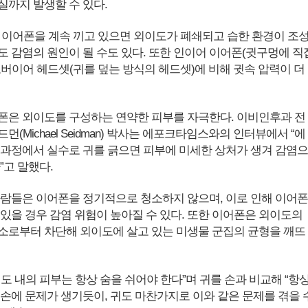
실까지 발생할 수 있다.
 이어폰을 계속 끼고 있으면 외이도가 폐쇄되고 습한 환경이 조
도 감염의 원인이 될 수도 있다. 또한 인이어 이어폰(귓구멍에 직
오버이어 헤드셋(귀를 덮는 방식의 헤드셋)에 비해 귓속 압력이 더
폰은 외이도를 구성하는 연약한 피부를 자극한다. 이비인후과 전
먼(Michael Seidman) 박사는 에포크타임스와의 인터뷰에서 “에
 과정에서 실수로 귀를 긁으면 피부에 미세한 상처가 생겨 감염으
”고 말했다.
사람들은 이어폰을 정기적으로 청소하지 않으며, 이로 인해 이어폰
 있을 경우 감염 위험이 높아질 수 있다. 또한 이어폰은 외이도의
소로부터 차단해 외이도에 살고 있는 미생물 군집의 균형을 깨뜨
도 내의 피부는 항상 숨을 쉬어야 한다”며 귀를 손과 비교해 “항
 손에 문제가 생기듯이, 귀도 마찬가지로 이와 같은 문제를 겪을 