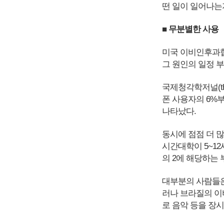
떤 일이 일어나는
■ 무분별한 사용
미국 이비인후과협
그 원인의 일정 
국제청각학저널(the I
폰 사용자의 6%부
나타났다.
동시에 점점 더 
시간대학이 5~1
의 2에 해당하는
대부분의 사람들은
러나 브라질의 이비
로 음악 등을 장시