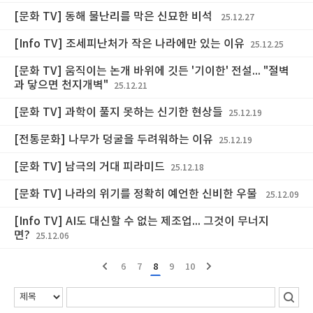
[문화 TV] 동해 물난리를 막은 신묘한 비석
25.12.27
[Info TV] 조세피난처가 작은 나라에만 있는 이유
25.12.25
[문화 TV] 움직이는 논개 바위에 깃든 '기이한' 전설... "절벽
과 닿으면 천지개벽"
25.12.21
[문화 TV] 과학이 풀지 못하는 신기한 현상들
25.12.19
[전통문화] 나무가 덩굴을 두려워하는 이유
25.12.19
[문화 TV] 남극의 거대 피라미드
25.12.18
[문화 TV] 나라의 위기를 정확히 예언한 신비한 우물
25.12.09
[Info TV] AI도 대신할 수 없는 제조업... 그것이 무너지
면?
25.12.06
6
7
8
9
10