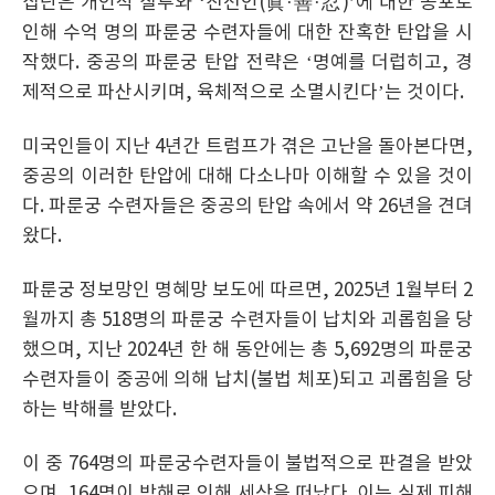
집단은 개인적 질투와 ‘진선인(眞·善·忍)’에 대한 공포로
인해 수억 명의 파룬궁 수련자들에 대한 잔혹한 탄압을 시
작했다. 중공의 파룬궁 탄압 전략은 ‘명예를 더럽히고, 경
제적으로 파산시키며, 육체적으로 소멸시킨다’는 것이다.
미국인들이 지난 4년간 트럼프가 겪은 고난을 돌아본다면,
중공의 이러한 탄압에 대해 다소나마 이해할 수 있을 것이
다. 파룬궁 수련자들은 중공의 탄압 속에서 약 26년을 견뎌
왔다.
파룬궁 정보망인 명혜망 보도에 따르면, 2025년 1월부터 2
월까지 총 518명의 파룬궁 수련자들이 납치와 괴롭힘을 당
했으며, 지난 2024년 한 해 동안에는 총 5,692명의 파룬궁
수련자들이 중공에 의해 납치(불법 체포)되고 괴롭힘을 당
하는 박해를 받았다.
이 중 764명의 파룬궁수련자들이 불법적으로 판결을 받았
으며, 164명이 박해로 인해 세상을 떠났다. 이는 실제 피해