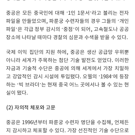
중공은 모든 중국인에 대해 ‘1인 1문서’라고 불리는 전자
파일을 만들었으며, 파룬궁 수련자들의 경우 그들의 ‘개인
파일’은 각급 정부 감시의 ‘중점’이 되어, 고속철도나 공공
장소에 나타날 때마다 경찰의 심문과 수색을 받을 수 있다.
국제 이익 집단의 지원 하에, 중공은 생산 공급망 우위뿐
아니라 세계가 주목하는 첨단 기술 발전도 얻었다. 이러한
자금과 기술적 수단은 중공에 의해 세계에서 가장 치밀하
고 강압적인 감시 시설에 투입됐다. 오웰의 ‘1984’에 등장
하는 ‘빅 브라더’는 현재 중국 어느 곳에서나 볼 수 있는 현
실이 됐다.
(2) 자의적 체포와 고문
중공은 1996년부터 파룬궁 수련자 명단을 수집해, 언제든
지 감시하고 체포할 수 있다. 가장 선진적인 기술 수단으로