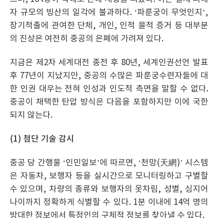
자 규모의 빙산의 일각에 불과하다. ‘파룬궁이 무엇인지’,
장기적출에 관여한 단체, 개인, 인적 물적 증거 등 대부분
의 진상은 여전히 중공의 은폐에 가려져 있다.
지금은 제2차 세계대전 종전 후 80년, 세계인권선언 발표
후 77년이 지났지만, 중공의 수많은 파룬궁수련자들에 대
한 인권 대우는 전혀 인성과 인도적 측면을 말할 수 없다.
중공이 채택한 탄압 방식은 다음을 포함하지만 이에 국한
되지 않는다.
(1) 첨단 기술 감시
중공 당 간행물 ‘인민일보’에 따르면, ‘천망(天網)’ 시스템
은 자동차, 보행자 등을 실시간으로 모니터링하고 구별할
수 있으며, 차량의 종류와 보행자의 옷차림, 성별, 심지어
나이까지 정확하게 식별할 수 있다. 1분 이내에 14억 명의
방대한 정보에서 특정인의 구체적 정보를 찾아낼 수 있다.