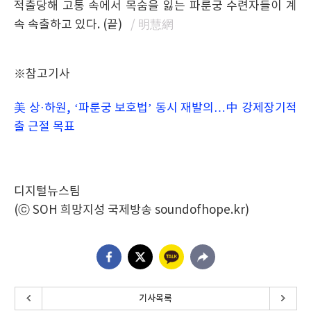
적출당해 고통 속에서 목숨을 잃는 파룬궁 수련자들이 계
속 속출하고 있다. (끝)
/ 明慧網
※참고기사
美 상·하원, ‘파룬궁 보호법’ 동시 재발의…中 강제장기적
출 근절 목표
디지털뉴스팀
(ⓒ SOH 희망지성 국제방송 soundofhope.kr)
기사목록