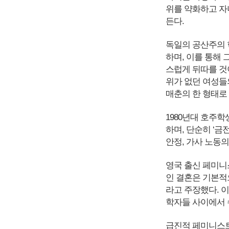
위를 약화하고 자
든다.
독일의 공산주의 
하며, 이를 통해 
스럽게 뒤따를 것
위가 없던 여성들
매춘의 한 형태로
1980년대 호주
하며, 단순히 ‘금
안정, 가사 노동
영국 출신 페미니스
인 결혼은 기본적
라고 주장했다. 
학자들 사이에서 
급진적 페미니스트