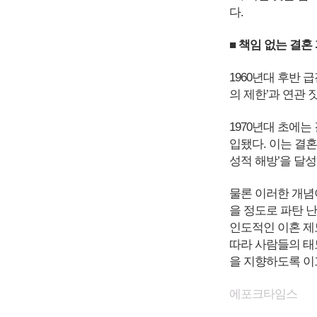
다.
■ 책임 없는 결
1960년대 후반 
의 제한’과 연관
1970년대 초에는
입됐다. 이는 결
성적 해방’을 달
물론 이러한 개념
을 정도로 파탄 난
인도적인 이혼 제도
따라 사람들의 태
을 지향하도록 이끄
에포크타임스