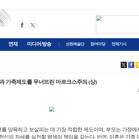
연재
미디어/방송
션윈예술단
참여마당
전체기사
결혼과 가족제도를 무너뜨린 마르크스주의 (상)
자녀를 양육하고 보살피는 데 가장 적합한 제도이며, 부모는 가정에
헌신의 자세를 실천할 평생의 책임을 갖는다. 반면, 이혼은 가족 