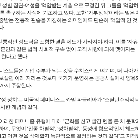
정 성별 집단-여성을 ‘억압받는 계층’으로 규정한 뒤 그들을 ‘억압
록 촉구하는 사상에 기초하고 있다. 또한 ‘가부장적’이라는 말은 
중받는 전통적 관습을 지칭하는 의미임에도 단순히 ‘억압적’인 것
다.
통적인 성도덕을 포함한 결혼 제도가 사라져야 하며, 이를 ‘자유
(혼인과 같은 법적·사회적 구속 없이 오직 사랑에 의해 맺어지는
 한다고 했다.
니스트들은 전업 주부가 되는 것을 수치스럽게 여기며, 더 나아가
보살핌 아래 자라는 것보다 국가가 운영하는 공공시설에서 양육
고까지 주장한다.
 ‘성 정치’는 미국의 페미니스트 카밀 파글리아가 “스탈린주의적 
묘사한 개념과 같다.
이러한 페미니즘 유형에 대해 “군화를 신고 빨간 펜을 든 채 문학
여, 무엇이 ‘인종 차별적’, ‘성차별적’, ‘동성애 혐오적’인지 체크
남기고 어떤 것을 삭제할지 독단적으로 결정하는 것과 같다”고 지적