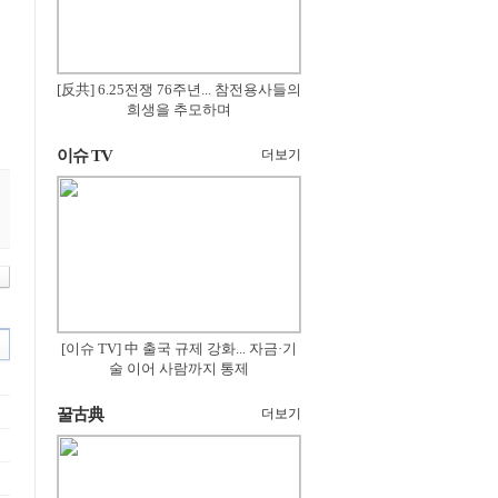
[反共] 6.25전쟁 76주년... 참전용사들의
희생을 추모하며
이슈 TV
더보기
[이슈 TV] 中 출국 규제 강화... 자금·기
술 이어 사람까지 통제
꿀古典
더보기