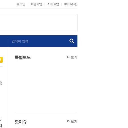
로그인
회원가입
사이트맵
08.06(목)
검색어 입력
특별보도
더보기
서
핫이슈
더보기
단