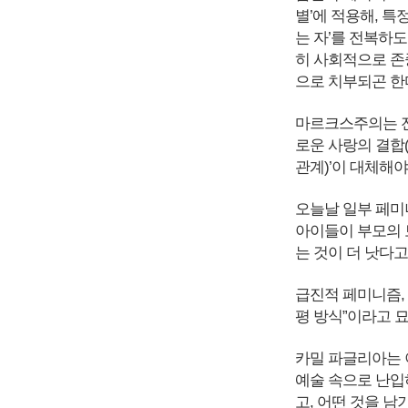
별’에 적용해, 특
는 자’를 전복하도
히 사회적으로 존
으로 치부되곤 한
마르크스주의는 전
로운 사랑의 결합
관계)’이 대체해야
오늘날 일부 페미
아이들이 부모의 
는 것이 더 낫다
급진적 페미니즘,
평 방식”이라고 
카밀 파글리아는 
예술 속으로 난입하
고, 어떤 것을 