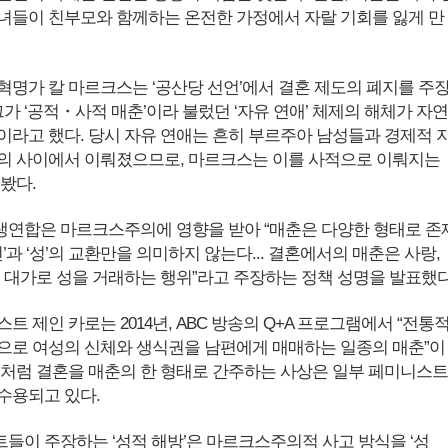
녀들이 친부모와 함께하는 온전한 가정에서 자랄 기회를 잃게 만
혁명가 칼 마르크스는 ‘공산당 선언’에서 결혼 제도의 폐지를 주
그가 ‘공적・사적 매춘’이라 불렀던 ‘자유 연애’ 체제의 해체가 자연
이라고 했다. 당시 자유 연애는 흔히 부르주아 남성들과 경제적 
의 사이에서 이뤄졌으므로, 마르크스는 이를 사적으로 이뤄지는
 봤다.
학생연합은 마르크스주의에 영향을 받아 “매춘은 다양한 형태로 존
전’과 ‘성’의 교환만을 의미하지 않는다... 결혼에서의 매춘은 사랑,
의 대가로 성을 거래하는 행위”라고 주장하는 정책 성명을 발표했다
트 제인 카로는 2014년, ABC 방송의 Q+A 프로그램에서 “전통
으로 여성의 신체와 생식권을 남편에게 매매하는 일종의 매춘”이
이처럼 결혼을 매춘의 한 형태로 간주하는 사상은 일부 페미니스트
수용되고 있다.
들이 주장하는 ‘성적 해방’은 마르크스주의적 사고 방식을 ‘성