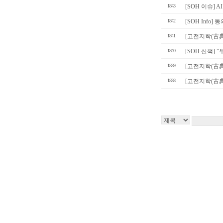
1843
[SOH 이슈] 
1842
[SOH Info
1841
[고전지학(古典
1840
[SOH 산책] 
1839
[고전지학(古典之
1838
[고전지학(古典之