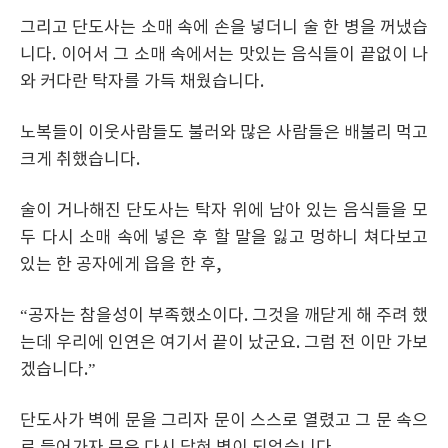
그리고 단도사는 소매 속에 손을 넣더니 술 한 병을 꺼냈습
니다. 이어서 그 소매 속에서는 맛있는 음식들이 끝없이 나
와 커다란 탁자를 가득 채웠습니다.
노복들이 이웃사람들도 불러와 많은 사람들은 배불리 먹고
크게 취했습니다.
술이 거나해진 단도사는 탁자 위에 남아 있는 음식들을 모
두 다시 소매 속에 넣은 후 할 말을 잃고 멍하니 쳐다보고
있는 한 공자에게 읍을 한 후,
“공자는 참을성이 부족했소이다. 그것을 깨닫게 해 주려 했
는데 우리에 인연은 여기서 끝이 났군요. 그럼 전 이만 가보
겠습니다.”
단도사가 벽에 문을 그리자 문이 스스로 열렸고 그 문 속으