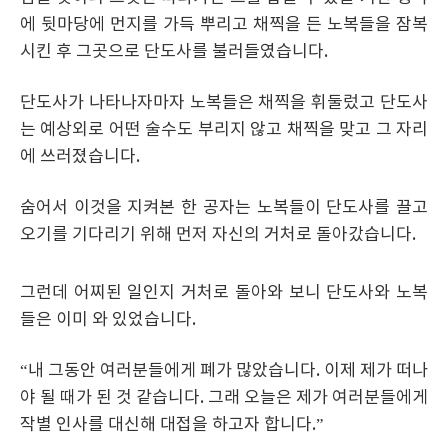
에 뒷마당에 먼지를 가득 뿌리고 채찍을 든 노복들을 잠복
시킨 후 그곳으로 단도사를 불러들였습니다.
단도사가 나타나자마자 노복들은 채찍을 휘둘렀고 단도사
는 예상외로 어떤 술수도 부리지 않고 채찍을 맞고 그 자리
에 쓰러졌습니다.
숨어서 이것을 지켜본 한 공자는 노복들이 단도사를 끌고
오기를 기다리기 위해 먼저 자신의 거처로 돌아갔습니다.
그런데 어찌된 일인지 거처로 돌아와 보니 단도사와 노복
들은 이미 와 있었습니다.
“내 그동안 여러분들에게 폐가 많았습니다. 이제 제가 떠나
야 될 때가 된 것 같습니다. 그래 오늘은 제가 여러분들에게
작별 인사를 대신해 대접을 하고자 합니다.”