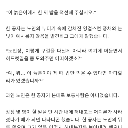
“이 늙은이에게 한 끼 밥을 적선해 주십시오.”
한 공자는 노인의 누더기 속에 감쳐진 영걸스런 풍채와 눈
빛이 예사롭지 않음을 발견하고 그에게 말했습니다.
“노인장, 이렇게 구걸을 다닐게 아니라 여기에 머물면서
허드렛일을 좀 도와주면 어떠하겠소?”
“예, 뭐… 이 늙은이야 제 때 밥만 먹을 수 있다면 마다할
리가 있겠습니까?”
과연 노인은 한 공자가 본대로 보통사람은 아니었습니다.
장정 몇 명이 할 일을 단 시간 내에 해내고는 어디론가 사라
졌다가 때가 되면 나타나곤 했습니다. 한 공자는 노인의 뒤
를 쫓으며 그가 일을 어떻게 해내는지를 보아내려 했으나