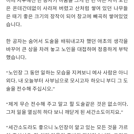
이에 지루해진 한 공자가 하품을 크게 한 번 하는 사이 노인
은 온데간데없이 사라져 버렸고 산처럼 쌓여 있던 나무들
은 때기 좋은 크기의 장작이 되어 창고에 빼곡히 쌓여있었
습니다.
한 공자는 숨어서 도술을 배워내고자 했던 애초의 생각을
바꾸어 큰 상을 차려 놓고 노인을 대접하며 정중하게 부탁
했습니다.
“노인장 그 동안 일하는 모습을 지켜보니 예사 사람은 아니
외다. 내 오늘부터 사부님으로 모시고자 하오니 부디 그 도
술을 전수해 주십시오.”
“제게 무슨 전수해 주고 말고 할 도술같은 것은 없소이다.
그저 일을 열심히 하다 보니 깨닫게 된 세간소도이지요.”
“세간소도라도 좋으니 노인장이 알고 있는 모든 것을 가르