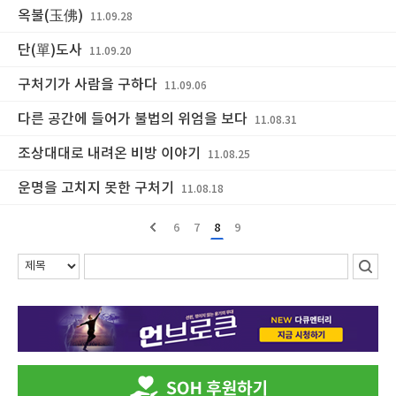
옥불(玉佛)
11.09.28
단(單)도사
11.09.20
구처기가 사람을 구하다
11.09.06
다른 공간에 들어가 불법의 위엄을 보다
11.08.31
조상대대로 내려온 비방 이야기
11.08.25
운명을 고치지 못한 구처기
11.08.18
6
7
8
9