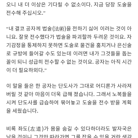
오니 내 더 이상은 기다릴 수 없소이다. 지금 당장 도술을
전수해 주십시오.”
“내 결코 공자께 법술(法術)을 전하기 싫어 이러는 것이 아
니요. 잘못 전수했다가 법술을 파괴할까 두려운 것이요. 자
기감정을 통제하지 못하면 도술로 물건을 훔치거나 은신술
로 규방에 들어갈 수도 있는데 이러면 내가 그것들을 돕는
꼴이 되니 성급히 전수할 수 없는 것이요. 공자는 아직 시간
이 더 필요하외다.”
이 말을 들은 한 공자는 단도사가 그대로 어디론가 사라져
버릴 것 같아 마음이 더욱 급해 졌습니다. 그래서 노복들을
시켜 단도사를 급습하여 묶어놓고 도술을 전수 받을 계획
을 세웠습니다.
비록 좌도(左道)가 몸을 숨길 수 있다하더라도 발자국은
남을 것이니 그것만 따라가면 그를 잡을 수 있을 거란 생각