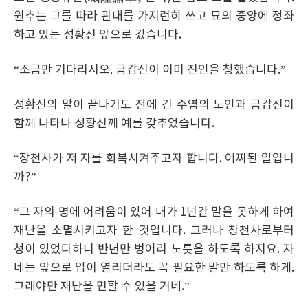
원추는 그를 따라 관대를 가지런히 쓰고 묘의 중앙에 정좌
하고 있는 성황신 앞으로 갔습니다.
“조금만 기다리시오. 금갑신이 이미 진인을 청했습니다.”
성황신의 말이 끝나기도 전에 긴 수염의 노인과 금갑신이
함께 나타나 성황신께 예를 갖추었습니다.
“장천사가 저 자를 회복시켜주고자 합니다. 어찌된 일입니
까?”
“그 자의 명에 어려움이 있어 내가 1년간 말을 못하게 하여
재난을 소멸시키고자 한 것입니다. 그러나 창천사로부터
청이 있었다하니 반년만 벙어리 노릇을 하도록 하지요. 자
네는 앞으로 입이 열리더라도 꼭 필요한 말만 하도록 하게.
그래야만 재난을 면할 수 있을 거네.”