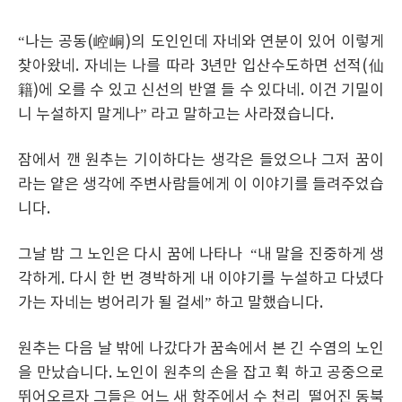
“나는 공동(崆峒)의 도인인데 자네와 연분이 있어 이렇게
찾아왔네. 자네는 나를 따라 3년만 입산수도하면 선적(仙
籍)에 오를 수 있고 신선의 반열 들 수 있다네. 이건 기밀이
니 누설하지 말게나” 라고 말하고는 사라졌습니다.
잠에서 깬 원추는 기이하다는 생각은 들었으나 그저 꿈이
라는 얕은 생각에 주변사람들에게 이 이야기를 들려주었습
니다.
그날 밤 그 노인은 다시 꿈에 나타나 “내 말을 진중하게 생
각하게. 다시 한 번 경박하게 내 이야기를 누설하고 다녔다
가는 자네는 벙어리가 될 걸세” 하고 말했습니다.
원추는 다음 날 밖에 나갔다가 꿈속에서 본 긴 수염의 노인
을 만났습니다. 노인이 원추의 손을 잡고 휙 하고 공중으로
뛰어오르자 그들은 어느 새 항주에서 수 천리 떨어진 동북