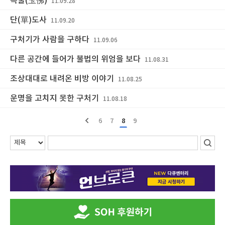
옥불(玉佛)
11.09.28
단(單)도사
11.09.20
구처기가 사람을 구하다
11.09.06
다른 공간에 들어가 불법의 위엄을 보다
11.08.31
조상대대로 내려온 비방 이야기
11.08.25
운명을 고치지 못한 구처기
11.08.18
6
7
8
9