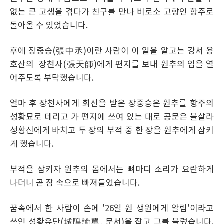
없는 큰 고생을 겪다가 친구를 만나 비로소 고향인 항주로
돌아올 수 있었습니다.
후에 장중승(張中丞)이란 사람이 이 일을 알고는 강서 용
호산의 장천사(張天師)에게 편지를 보내 원추의 입을 열
어주도록 부탁했습니다.
얼마 후 장천사에게 회신을 받은 장중승은 원추를 항주의
성황묘로 데리고 가 편지에 쓰여 있는 대로 공문은 불살라
성황신에게 바치고 두 장의 부적 중 한 장을 원추에게 삼키
게 했습니다.
부적을 삼키자 원추의 몸에서는 뼈마디 소리가 요란하게
나더니 곧 잠 속으로 빠져들었습니다.
꿈속에서 한 사람이 손에 '26일 원 생원에게 알림'이라고
쓰인 성황유단(城隍諭單, 문서)을 잡고 그를 불렀습니다.