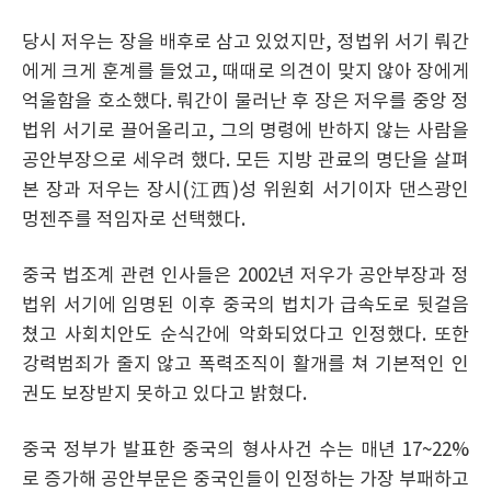
당시 저우는 장을 배후로 삼고 있었지만, 정법위 서기 뤄간
에게 크게 훈계를 들었고, 때때로 의견이 맞지 않아 장에게
억울함을 호소했다. 뤄간이 물러난 후 장은 저우를 중앙 정
법위 서기로 끌어올리고, 그의 명령에 반하지 않는 사람을
공안부장으로 세우려 했다. 모든 지방 관료의 명단을 살펴
본 장과 저우는 장시(江西)성 위원회 서기이자 댄스광인
멍젠주를 적임자로 선택했다.
중국 법조계 관련 인사들은 2002년 저우가 공안부장과 정
법위 서기에 임명된 이후 중국의 법치가 급속도로 뒷걸음
쳤고 사회치안도 순식간에 악화되었다고 인정했다. 또한
강력범죄가 줄지 않고 폭력조직이 활개를 쳐 기본적인 인
권도 보장받지 못하고 있다고 밝혔다.
중국 정부가 발표한 중국의 형사사건 수는 매년 17~22%
로 증가해 공안부문은 중국인들이 인정하는 가장 부패하고