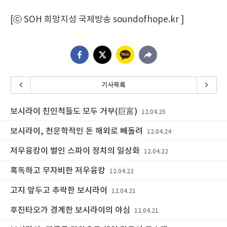
[ⓒ SOH 희망지성 국제방송 soundofhope.kr ]
기사목록
보시라이 친인척들도 모두 거부(巨富)
12.04.26
보시라이, 천문학적인 돈 해외로 빼돌려
12.04.24
저우융캉이 벌인 스파이 정치의 일상화
12.04.22
혹독하고 무자비한 저우융캉
12.04.22
고지 앞두고 추락한 보시라이
12.04.21
후진타오가 경계한 보시라이의 야심
12.04.21