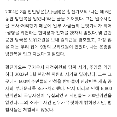
2004년 8월 인민망은(人民網)은 황진가오의 ‘나는 왜 6년
동안 방탄복을 입었나’라는 글을 게재했다. 그는 밀수사건
을 조사•처리했기 때문에 일부 사람들의 눈엣가시가 되어
‘생명을 위협하는 협박장과 전화를 26차례 받았다. 몇 년간
공안 당국은 보위요원을 보내 출퇴근을 경호했고, 가장 많
을 때는 우리 집에 9명의 보위요원이 있었다. 나는 온종일
방탄복을 입고 지냈다’고 밝혔다.
황진가오는 푸저우시 재정위원회 당위 서기, 주임을 역임
하다 2002년 1월 롄장현 위원회 서기로 밀려났다. 그는 그
곳에서 600여 주민들의 간청을 받아들여 롄장빈루 개축 공
사의 부패문제를 조사•처리했다. 당시 비리로 인해 6,800
만위안의 국유자산이 유실되었고 시민들도 300만위안을
잃었다. 그의 조사로 사건 진위가 뚜렷하게 밝혀졌지만, 범
법자들은 처벌되지 않았다.