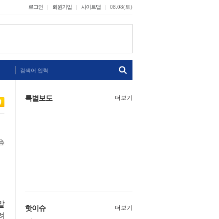
로그인
회원가입
사이트맵
08.08(토)
검색어 입력
특별보도
더보기
말
핫이슈
더보기
려