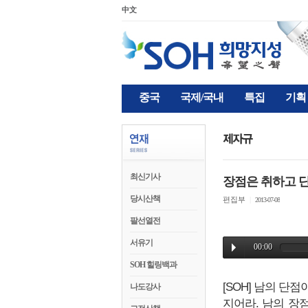
中文
중국
국제/국내
특집
기획
최신기사
장점은 취하고 
당시산책
편집부
|
2013-07-08
팔선열전
서유기
SOH 힐링백과
[SOH] 남의 단
나도강사
지어라. 남의 장