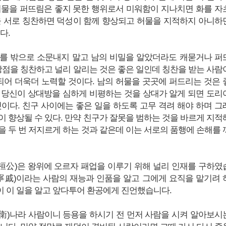
허물을 퍼뜨림은 좋지 못한 행위로서 미워함이 지나치면 화를 자
을 서로 칭찬하면 덕성이 함께 향상되고 허물을 지적하지 아니하
다.
를 밖으로 소문내지 말고 남의 비밀을 알았더라도 캐묻거나 퍼
 장점을 칭찬하고 널리 알리는 것은 좋은 일인데 칭찬을 받는 사람
 되어 더욱더 노력할 것이다. 남의 허물을 곳곳에 퍼드리는 것은 
 당신이 상대방을 심하게 비평하는 것을 상대가 알게 되면 도리
것이다. 친구 사이에는 좋은 일을 하도록 고무 격려 해야 하며 그
이 향상될 수 있다. 만약 친구가 잘못을 범하는 것을 바르게 지적
을 두 번 저지르게 하는 것과 같은데 이는 서로의 품행에 손해를 
(桓公)은 왕위에 오르자 패업을 이루기 위해 널리 인재를 구하였
(寧戚)이라는 사람의 재능과 인품을 알고 그에게 요직을 맡기려 
 이 일을 알고 앞다투어 환공에게 진언했습니다.
(衛)나라 사람이니 등용을 하시기 전 먼저 사람을 시켜 알아보시