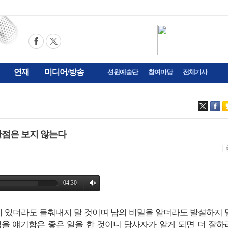
연재
미디어/방송
션윈예술단
참여마당
전체기사
단점은 보지 않는다
점이 있더라도 들춰내지 말 것이며 남의 비밀을 알더라도 발설하지 
점을 얘기함은 좋은 일을 한 것이니 당사자가 알게 되면 더 잘하