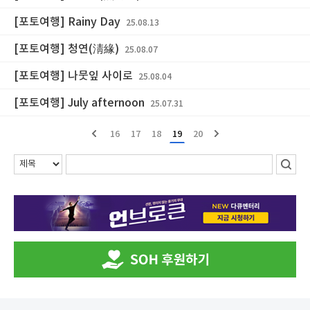
[포토여행] Rainy Day
25.08.13
[포토여행] 청연(淸緣)
25.08.07
[포토여행] 나뭇잎 사이로
25.08.04
[포토여행] July afternoon
25.07.31
16
17
18
19
20