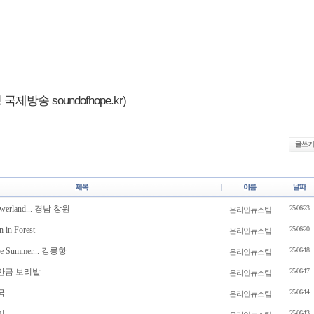
제방송 soundofhope.kr)
erland... 경남 창원
25-06-23
온라인뉴스팀
in Forest
25-06-20
온라인뉴스팀
 Summer... 강릉항
25-06-18
온라인뉴스팀
새만금 보리밭
25-06-17
온라인뉴스팀
국
25-06-14
온라인뉴스팀
25-06-13