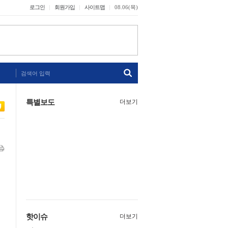
로그인
회원가입
사이트맵
08.06(목)
검색어 입력
특별보도
더보기
핫이슈
더보기