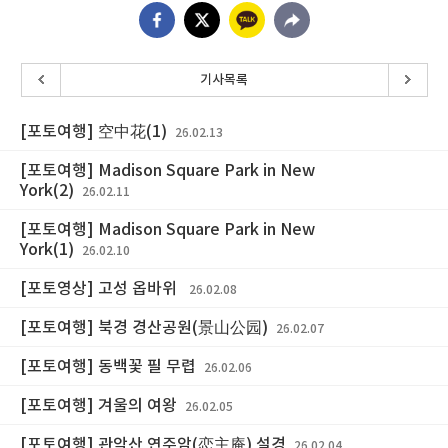
기사목록
[포토여행] 空中花(1)
26.02.13
[포토여행] Madison Square Park in New
York(2)
26.02.11
[포토여행] Madison Square Park in New
York(1)
26.02.10
[포토영상] 고성 옵바위
26.02.08
[포토여행] 북경 경산공원(景山公园)
26.02.07
[포토여행] 동백꽃 필 무렵
26.02.06
[포토여행] 겨울의 여왕
26.02.05
[포토여행] 관악산 연주암(恋主庵) 설경
26.02.04