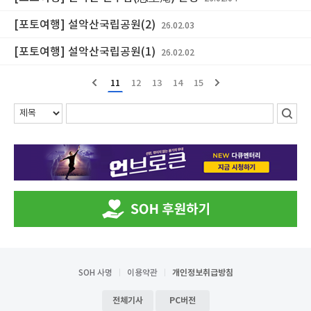
[포토여행] 설악산국립공원(2)
26.02.03
[포토여행] 설악산국립공원(1)
26.02.02
11
12
13
14
15
SOH 사명
이용약관
개인정보취급방침
전체기사
PC버전