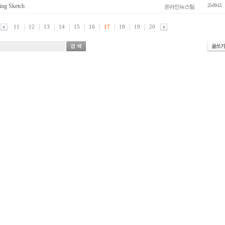
g Sketch
25-09-15
온라인뉴스팀
11
12
13
14
15
16
17
18
19
20