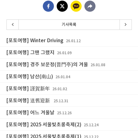
기사목록
[포토여행] Winter Driving
26.01.12
[포토여행] 그땐 그랬지
26.01.09
[포토여행] 경주 보문정(普門亭)의 겨울
26.01.08
[포토여행] 남산(南山)
26.01.04
[포토여행] 謹賀新年
26.01.02
[포토여행] 送舊迎新
25.12.31
[포토여행] 어느 겨울날
25.12.26
[포토여행] 2025 서울빛초롱축제(2)
25.12.24
[포토여행] 2025 서울빛초롱축제(1)
25.12.22