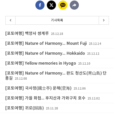
기사목록
[포토여행] 백양사 쌍계루
25.12.18
[포토여행] Nature of Harmony... Mount Fuji
25.12.14
[포토여행] Nature of Harmony... Hokkaido
25.12.12
[포토여행] Yellow memories in Hyogo
25.12.10
[포토여행] Nature of Harmony... 완도 청산도(靑山島) 단
풍길
25.12.08
[포토여행] 국사정(國士亭) 운해(雲海)
25.12.06
[포토여행] 가을 화첩... 후지산과 가와구치 호수
25.12.02
[포토여행] 귀로(歸路)
25.11.28