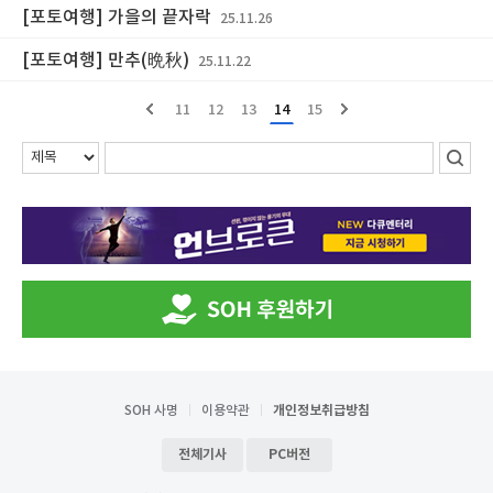
[포토여행] 가을의 끝자락
25.11.26
[포토여행] 만추(晩秋)
25.11.22
11
12
13
14
15
SOH 사명
이용약관
개인정보취급방침
전체기사
PC버전