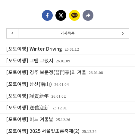
기사목록
[포토여행] Winter Driving
26.01.12
[포토여행] 그땐 그랬지
26.01.09
[포토여행] 경주 보문정(普門亭)의 겨울
26.01.08
[포토여행] 남산(南山)
26.01.04
[포토여행] 謹賀新年
26.01.02
[포토여행] 送舊迎新
25.12.31
[포토여행] 어느 겨울날
25.12.26
[포토여행] 2025 서울빛초롱축제(2)
25.12.24