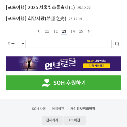
[포토여행] 2025 서울빛초롱축제(1)
25.12.22
[포토여행] 희망지광(希望之光)
25.12.19
11
12
13
14
15
SOH 사명
이용약관
개인정보취급방침
전체기사
PC버전