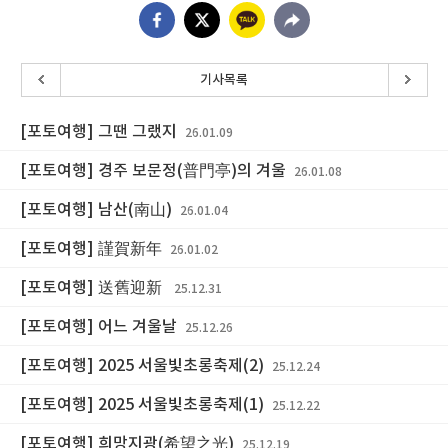
기사목록
[포토여행] 그땐 그랬지
26.01.09
[포토여행] 경주 보문정(普門亭)의 겨울
26.01.08
[포토여행] 남산(南山)
26.01.04
[포토여행] 謹賀新年
26.01.02
[포토여행] 送舊迎新
25.12.31
[포토여행] 어느 겨울날
25.12.26
[포토여행] 2025 서울빛초롱축제(2)
25.12.24
[포토여행] 2025 서울빛초롱축제(1)
25.12.22
[포토여행] 희망지광(希望之光)
25.12.19