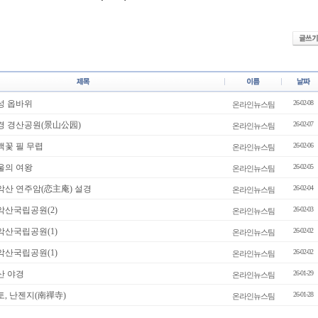
성 옵바위
26-02-08
온라인뉴스팀
경 경산공원(景山公园)
26-02-07
온라인뉴스팀
백꽃 필 무렵
26-02-06
온라인뉴스팀
울의 여왕
26-02-05
온라인뉴스팀
악산 연주암(恋主庵) 설경
26-02-04
온라인뉴스팀
악산국립공원(2)
26-02-03
온라인뉴스팀
악산국립공원(1)
26-02-02
온라인뉴스팀
악산국립공원(1)
26-02-02
온라인뉴스팀
산 야경
26-01-29
온라인뉴스팀
토, 난젠지(南禪寺)
26-01-28
온라인뉴스팀