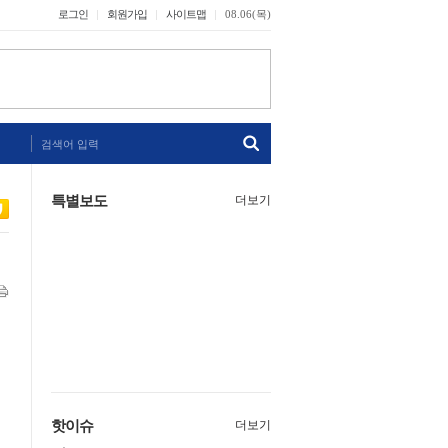
로그인
회원가입
사이트맵
08.06(목)
검색어 입력
특별보도
더보기
핫이슈
더보기