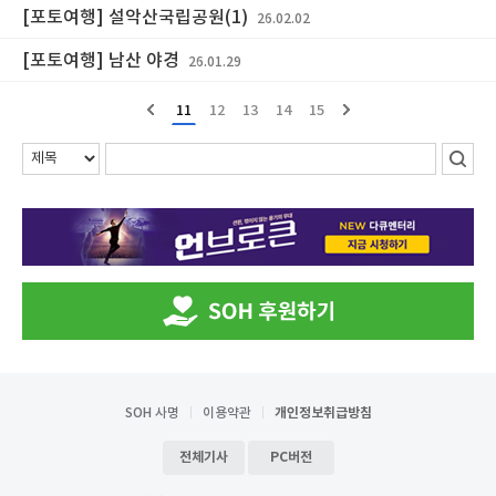
[포토여행] 설악산국립공원(1)
26.02.02
[포토여행] 남산 야경
26.01.29
11
12
13
14
15
SOH 사명
이용약관
개인정보취급방침
전체기사
PC버전