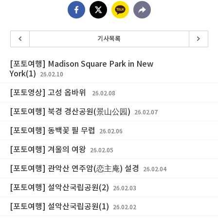
기사목록
[포토여행] Madison Square Park in New
York(1)
26.02.10
[포토영상] 고성 옵바위
26.02.08
[포토여행] 북경 경산공원(景山公园)
26.02.07
[포토여행] 동백꽃 필 무렵
26.02.06
[포토여행] 겨울의 여왕
26.02.05
[포토여행] 관악산 연주암(恋主庵) 설경
26.02.04
[포토여행] 설악산국립공원(2)
26.02.03
[포토여행] 설악산국립공원(1)
26.02.02