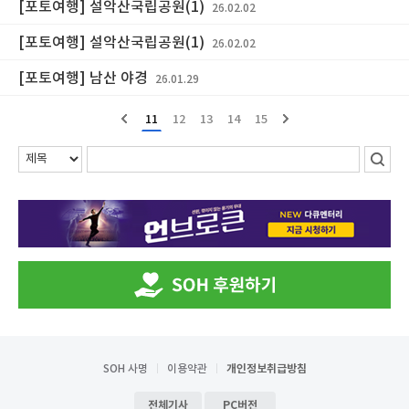
[포토여행] 설악산국립공원(1)
26.02.02
[포토여행] 설악산국립공원(1)
26.02.02
[포토여행] 남산 야경
26.01.29
11
12
13
14
15
SOH 사명
이용약관
개인정보취급방침
전체기사
PC버전