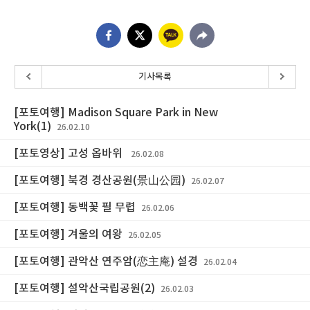
기사목록
[포토여행] Madison Square Park in New
York(1)
26.02.10
[포토영상] 고성 옵바위
26.02.08
[포토여행] 북경 경산공원(景山公园)
26.02.07
[포토여행] 동백꽃 필 무렵
26.02.06
[포토여행] 겨울의 여왕
26.02.05
[포토여행] 관악산 연주암(恋主庵) 설경
26.02.04
[포토여행] 설악산국립공원(2)
26.02.03