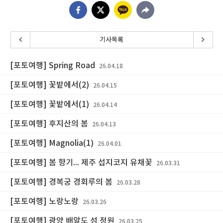
기사목록
[포토여행] Spring Road
26.04.18
[포토여행] 꽃밭에서(2)
26.04.15
[포토여행] 꽃밭에서(1)
26.04.14
[포토여행] 후지산의 봄
26.04.13
[포토여행] Magnolia(1)
26.04.01
[포토여행] 봄 향기... 제주 섭지코지 유채꽃
26.03.31
[포토여행] 경복궁 경회루의 봄
26.03.28
[포토여행] 노랑노랑
26.03.26
[포토여행] 광양 배알도 섬 정원
26.03.25