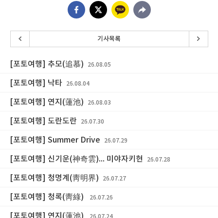
기사목록
[포토여행] 추모(追慕)
26.08.05
[포토여행] 낙타
26.08.04
[포토여행] 연지(蓮池)
26.08.03
[포토여행] 도란도란
26.07.30
[포토여행] Summer Drive
26.07.29
[포토여행] 신기운(神奇雲)... 미야자키현
26.07.28
[포토여행] 청명계(靑明界)
26.07.27
[포토여행] 청록(靑綠)
26.07.26
[포토여행] 연지(蓮池)
26.07.24