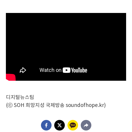
디지털뉴스팀
(ⓒ SOH 희망지성 국제방송 soundofhope.kr)