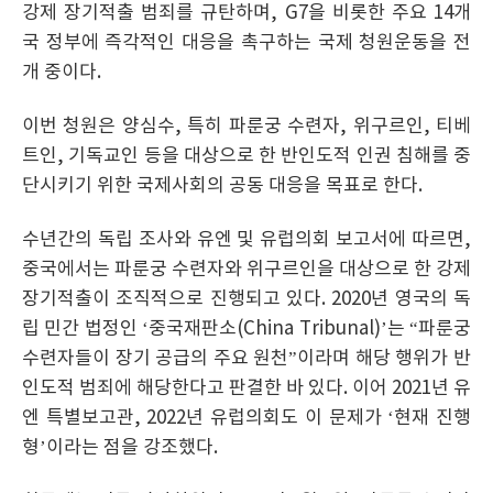
강제 장기적출 범죄를 규탄하며, G7을 비롯한 주요 14개
국 정부에 즉각적인 대응을 촉구하는 국제 청원운동을 전
개 중이다.
이번 청원은 양심수, 특히 파룬궁 수련자, 위구르인, 티베
트인, 기독교인 등을 대상으로 한 반인도적 인권 침해를 중
단시키기 위한 국제사회의 공동 대응을 목표로 한다.
수년간의 독립 조사와 유엔 및 유럽의회 보고서에 따르면,
중국에서는 파룬궁 수련자와 위구르인을 대상으로 한 강제
장기적출이 조직적으로 진행되고 있다. 2020년 영국의 독
립 민간 법정인 ‘중국재판소(China Tribunal)’는 “파룬궁
수련자들이 장기 공급의 주요 원천”이라며 해당 행위가 반
인도적 범죄에 해당한다고 판결한 바 있다. 이어 2021년 유
엔 특별보고관, 2022년 유럽의회도 이 문제가 ‘현재 진행
형’이라는 점을 강조했다.