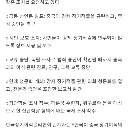
같은 조치를 요청하고 있다.
○공동 선언문 발표: 중국의 강제 장기적출을 규탄하고, 즉
각 중단을 촉구
○시민 보호 조치: 시민들이 강제 장기적출에 연루되지 않
도록 정보 제공 및 보호
○교류 중단: 독립 조사로 범죄 중단이 확인될 때까지 중국
과의 이식 관련 진료, 연구, 교육 교류 중단
○연례 청문회 개최: 강제 장기적출 관련 의회 청문회를 열
고, 전문가 증언을 포함한 보고서 발간
○집단학살 조사 착수: 파룬궁 수련자, 위구르족 등을 대상
으로 한 집단학살 혐의에 대한 국제 조사 착수
한국장기이식윤리협회 관계자는 “한국이 중국 장기이식의