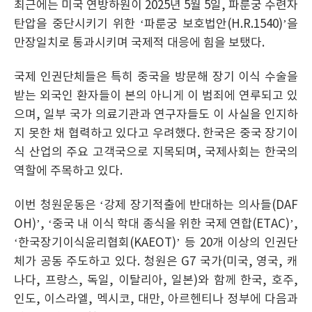
최근에는 미국 연방하원이 2025년 5월 5일, 파룬궁 수련자
탄압을 중단시키기 위한 ‘파룬궁 보호법안(H.R.1540)’을
만장일치로 통과시키며 국제적 대응에 힘을 보탰다.
국제 인권단체들은 특히 중국을 방문해 장기 이식 수술을
받는 외국인 환자들이 본의 아니게 이 범죄에 연루되고 있
으며, 일부 국가 의료기관과 연구자들도 이 사실을 인지하
지 못한 채 협력하고 있다고 우려했다. 한국은 중국 장기이
식 산업의 주요 고객국으로 지목되며, 국제사회는 한국의
역할에 주목하고 있다.
이번 청원운동은 ‘강제 장기적출에 반대하는 의사들(DAF
OH)’, ‘중국 내 이식 학대 종식을 위한 국제 연합(ETAC)’,
‘한국장기이식윤리협회(KAEOT)’ 등 20개 이상의 인권단
체가 공동 주도하고 있다. 청원은 G7 국가(미국, 영국, 캐
나다, 프랑스, 독일, 이탈리아, 일본)와 함께 한국, 호주,
인도, 이스라엘, 멕시코, 대만, 아르헨티나 정부에 다음과