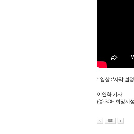
* 영상 : '자막 
이연화 기자
(ⓒ SOH 희망지성 