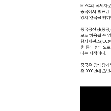
ETAC의 국제자문
중국에서 발표된 장
있지 않음을 밝혀낸
중국공산당(중공
로도 허용될 수 
형사재판소(ICC
휴 등의 방식으로
다는 지적이다.
중국은 강제장기적
은 2000년대 초