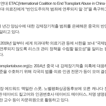
C(International Coalition to End Transplant Abuse in China
 의대·의료진에게 “반인도주의적 범죄에 연루되지 말 것”을 촉구하
20여 년간 양심수에 대한 강제장기적출 범죄를 은폐해온 중국의 반
알리고 있다.
2019년 말부터 세계 의과대학·의료기관 등에 서한을 보내 “국제
연루되지 않도록 리스크 관리 정책을 수립할 필요성”을 알리는 
다.
ransplantabuse.org
)는 2014년 중국 내 강제장기적출 의혹에 대응
준을 수호하기 위해 각국의 법률·의료·인권 전문가 등이 모여 결
장 에드워드 맥밀란 스콧, 노벨평화상공동후보에 오른 캐나다 
 데이비드 킬고어와 인권변호사 데이비드 메이터스, 저명 생명
란 교수 등이 자문위원으로 활동하고 있다.