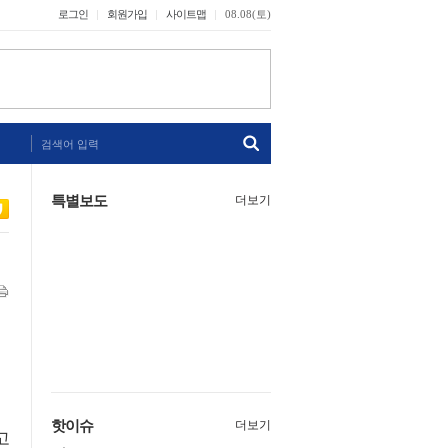
로그인
회원가입
사이트맵
08.08(토)
검색어 입력
특별보도
더보기
핫이슈
더보기
고