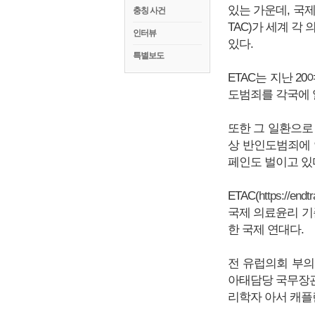
있는 가운데, 국제연대 ETA
충칭 사건
TAC)가 세계 각
인터뷰
있다.
특별보도
ETAC는 지난 
도범죄를 각국에 
또한 그 일환으로 
상 반인도범죄에 
페인도 벌이고 있
ETAC(
https://endt
국제 의료윤리 기
한 국제 연대다.
전 유럽의회 부의
아태담당 국무장관
리학자 아서 캐플