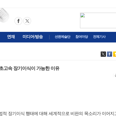
연재
미디어/방송
션윈예술단
참여마당
전체기사
 초고속 장기이식이 가능한 이유
내 불법적 장기이식 행태에 대해 세계적으로 비판의 목소리가 이어지