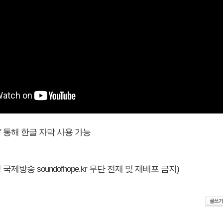
설정' 통해 한글 자막 사용 가능
국제방송 soundofhope.kr 무단 전재 및 재배포 금지)