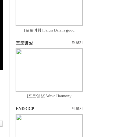
[포토여행] Falun Dafa is good
포토영상
더보기
[포토영상] Wave Harmony
END CCP
더보기