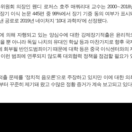
위원회 의장인 웬디 로저스 호주 매쿼리대 교수는 2000∼2018
기 이식 논문 445편 중 99%에서 장기 기증 동의 여부가 표시
 공로로 2019년 네이처지 ‘10대 과학자’에 선정됐다.
)에 의해 자행되고 있는 양심수에 대한 강제장기적출은 윤리적
없을 뿐 아니라 독일 나치의 유대인 학살 등과 마찬가지로 향후 국
)에 회부될 반인도범죄이기 때문에 대학 등은 중국 이식센터와의 
 이런 범죄에 연루되지 않도록 대외협력 정책을 점검할 필요가 
출 문제를 ‘정치적 음모론’으로 주장하고 있지만 이에 대한 의
반부터 꾸준히 제기돼 왔고 수많은 정황 증거가 계속 보고되고 있다