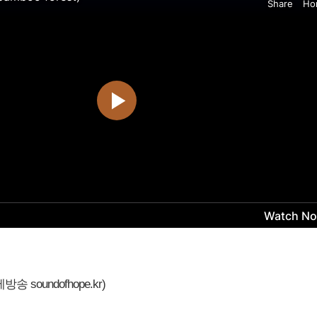
 soundofhope.kr)