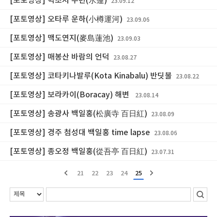
[포토영상] 벽초지 수련(水蓮)
23.09.12
[포토영상] 오타루 운하(小樽運河)
23.09.06
[포토영상] 맥도연지(麥島蓮池)
23.09.03
[포토영상] 매봉산 바람의 언덕
23.08.27
[포토영상] 코타키나발루(Kota Kinabalu) 반딧불
23.08.22
[포토영상] 보라카이(Boracay) 해변
23.08.14
[포토영상] 송광사 백일홍(松廣寺 百日紅)
23.08.09
[포토영상] 경주 첨성대 백일홍 time lapse
23.08.06
[포토영상] 종오정 백일홍(從吾亭 百日紅)
23.07.31
21
22
23
24
25